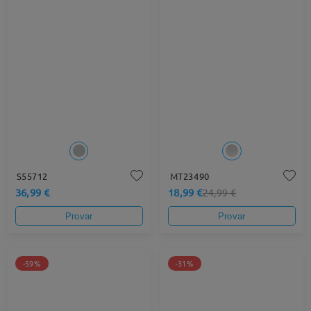
S55712
MT23490
36,99 €
18,99 €
24,99 €
Provar
Provar
-59%
-31%