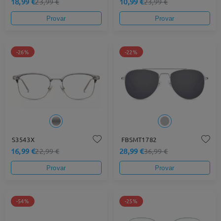
18,99 €
10,99 €
23,99 €
23,99 €
Provar
Provar
-26%
-22%
S3543X
FBSMT1782
16,99 €
28,99 €
22,99 €
36,99 €
Provar
Provar
-54%
-25%