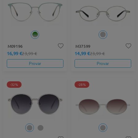
M09196
M37599
16,99 €
14,99 €
23,99 €
23,99 €
Provar
Provar
-32%
-28%