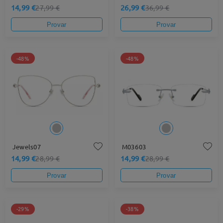
14,99 €
26,99 €
27,99 €
36,99 €
Provar
Provar
-48%
-48%
Jewels07
M03603
14,99 €
14,99 €
28,99 €
28,99 €
Provar
Provar
-29%
-38%