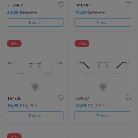
FT26801
M10487
28,99 €
18,99 €
36,99 €
24,99 €
Provar
Provar
-54%
-46%
T64326
T34637
16,99 €
18,99 €
36,99 €
34,99 €
Provar
Provar
-21%