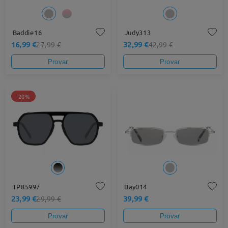
Baddie16
Judy313
16,99 €
32,99 €
27,99 €
42,99 €
Provar
Provar
-20%
TP85997
Bay014
23,99 €
39,99 €
29,99 €
Provar
Provar