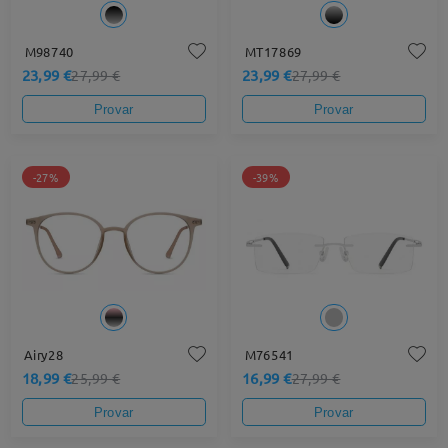
M98740
MT17869
23,99 €
23,99 €
27,99 €
27,99 €
Provar
Provar
-27%
-39%
Airy28
M76541
18,99 €
16,99 €
25,99 €
27,99 €
Provar
Provar