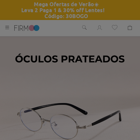
Mega Ofertas de Verão
☀️
Leva 2 Paga 1 & 30% off Lentes!
Código: 30BOGO