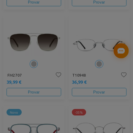
Provar
Provar
FM2707
T10948
39,99 €
36,99 €
Provar
Provar
Novo
-35%