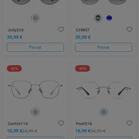
Judy326
S39807
39,99 €
39,99 €
Provar
Provar
-30%
-49%
Gentle114
Poet016
18,99 €
18,99 €
26,99 €
36,99 €