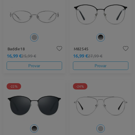
Baddie18
M82545
16,99 €
16,99 €
25,99 €
27,99 €
Provar
Provar
-22%
-24%