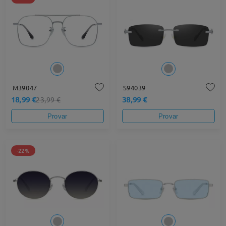
M39047
S94039
18,99 €
38,99 €
23,99 €
Provar
Provar
-22%