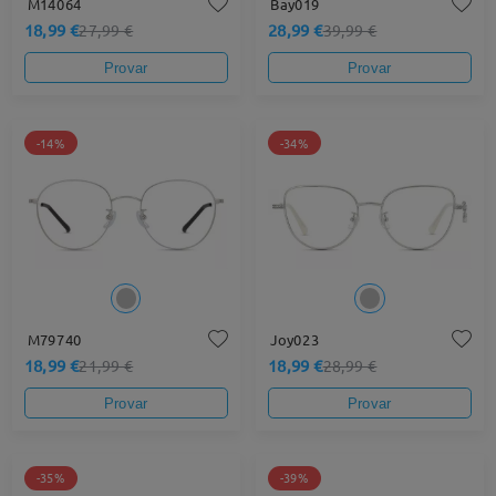
M14064
Bay019
18,99 €
28,99 €
27,99 €
39,99 €
Provar
Provar
-14%
-34%
M79740
Joy023
18,99 €
18,99 €
21,99 €
28,99 €
Provar
Provar
-35%
-39%