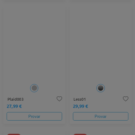
Plaid003
Less01
27,99 €
29,99 €
Provar
Provar