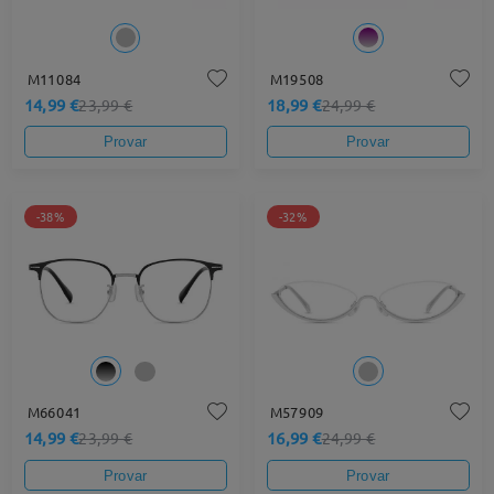
M11084
M19508
14,99 €
18,99 €
23,99 €
24,99 €
Provar
Provar
-38%
-32%
M66041
M57909
14,99 €
16,99 €
23,99 €
24,99 €
Provar
Provar