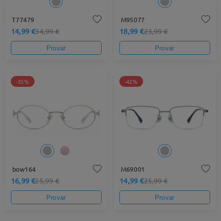
T77479
M95077
14,99 €
18,99 €
34,99 €
23,99 €
Provar
Provar
-35%
-42%
bow164
M69001
16,99 €
14,99 €
25,99 €
25,99 €
Provar
Provar