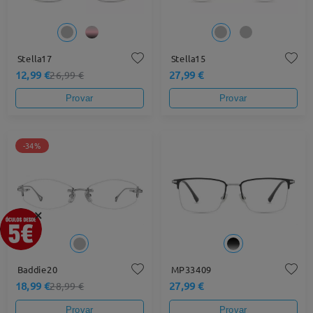
Stella17
Stella15
12,99 €
27,99 €
26,99 €
Provar
Provar
-34%
×
Baddie20
MP33409
18,99 €
27,99 €
28,99 €
Provar
Provar