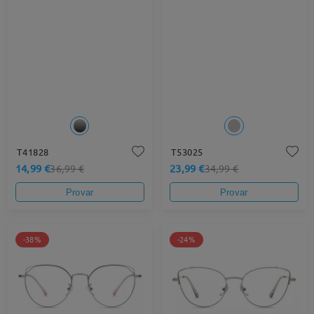
T41828
T53025
14,99 €
23,99 €
36,99 €
34,99 €
Provar
Provar
-38%
-24%