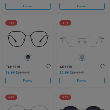
Provar
Provar
-50%
-41%
TM47246
M36660
12,99 €
16,99 €
25,99 €
28,99 €
Provar
Provar
-26%
-22%