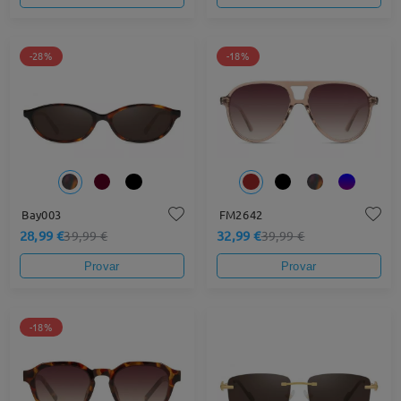
-28%
-18%
Bay003
FM2642
28,99 €
32,99 €
39,99 €
39,99 €
Provar
Provar
-18%