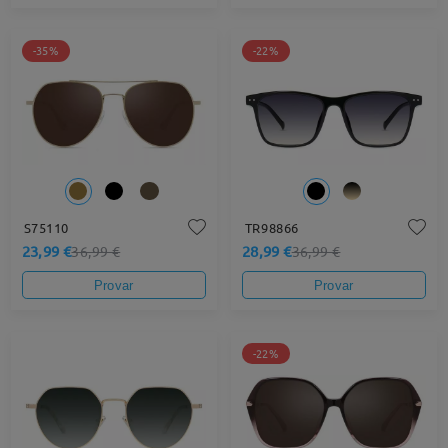
-35%
-22%
S75110
TR98866
23,99 €
28,99 €
36,99 €
36,99 €
Provar
Provar
-22%