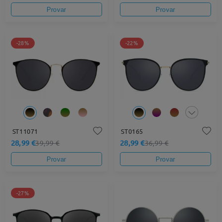
Provar
Provar
-28%
-22%
ST11071
ST0165
28,99 €
28,99 €
39,99 €
36,99 €
Provar
Provar
-27%