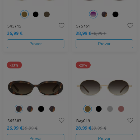
S45715
S75761
36,99 €
28,99 €
36,99 €
Provar
Provar
-33%
-28%
S65383
Bay019
26,99 €
28,99 €
39,99 €
39,99 €
Provar
Provar