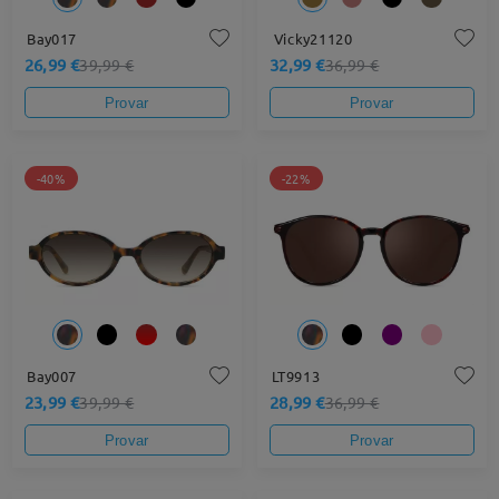
Bay017
Vicky21120
26,99 €
32,99 €
39,99 €
36,99 €
Provar
Provar
-40%
-22%
Bay007
LT9913
23,99 €
28,99 €
39,99 €
36,99 €
Provar
Provar