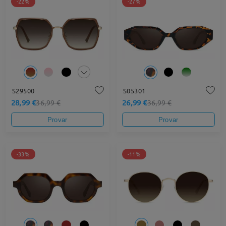
-22%
-27%
S29500
S05301
28,99 €
26,99 €
36,99 €
36,99 €
Provar
Provar
-33%
-11%