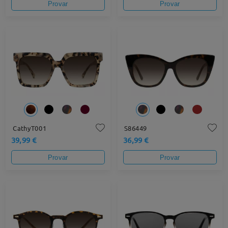
Provar
Provar
CathyT001
S86449
39,99 €
36,99 €
Provar
Provar