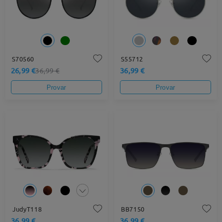
S70560
S55712
26,99 €
36,99 €
36,99 €
Provar
Provar
JudyT118
BB7150
36,99 €
36,99 €