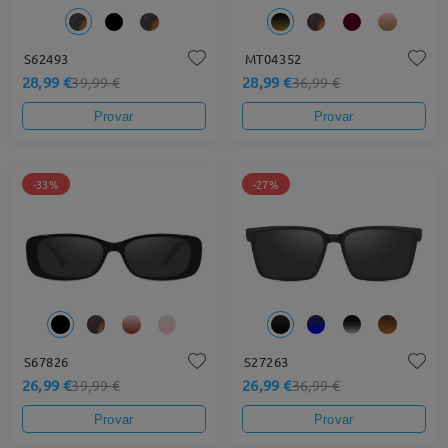
S62493
MT04352
28,99 €
28,99 €
39,99 €
36,99 €
Provar
Provar
-33%
-27%
S67826
S27263
26,99 €
26,99 €
39,99 €
36,99 €
Provar
Provar