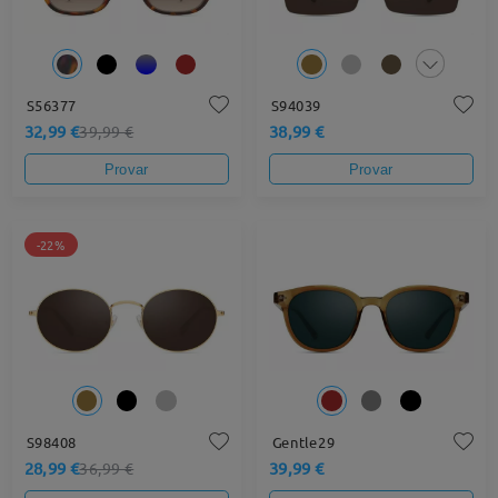
S56377
S94039
32,99 €
38,99 €
39,99 €
Provar
Provar
-22%
S98408
Gentle29
28,99 €
39,99 €
36,99 €