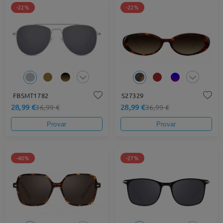
-22%
-22%
FBSMT1782
S27329
28,99 €
28,99 €
36,99 €
36,99 €
Provar
Provar
-40%
-27%