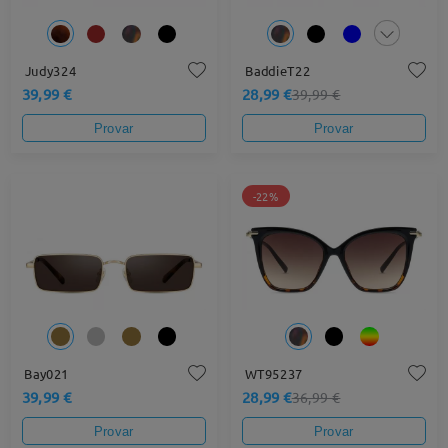
Judy324
BaddieT22
39,99 €
28,99 €
39,99 €
Provar
Provar
-22%
Bay021
WT95237
39,99 €
28,99 €
36,99 €
Provar
Provar