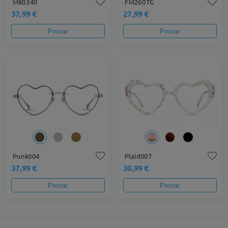
M80340
FM2607G
37,99 €
27,99 €
Provar
Provar
Punk004
Plaid007
37,99 €
30,99 €
Provar
Provar