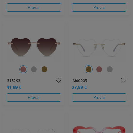
Provar
Provar
S18293
M00905
41,99 €
27,99 €
Provar
Provar