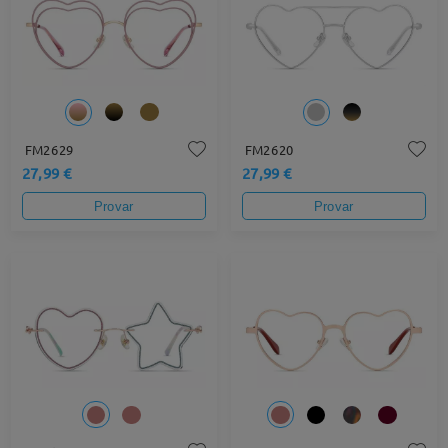
FM2629
FM2620
27,99 €
27,99 €
Provar
Provar