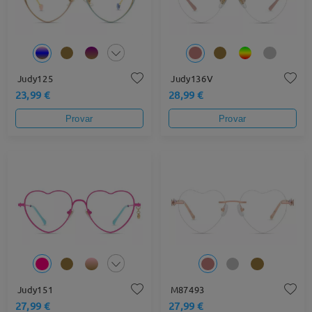
Judy125
Judy136V
23,99 €
28,99 €
Provar
Provar
Judy151
M87493
27,99 €
27,99 €