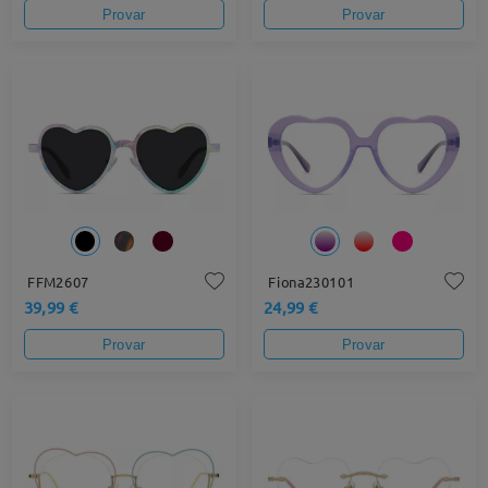
Provar
Provar
FFM2607
Fiona230101
39,99 €
24,99 €
Provar
Provar