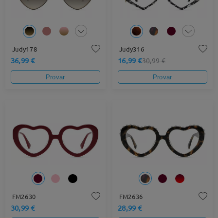
Judy178
Judy316
36,99 €
16,99 €
30,99 €
Provar
Provar
FM2630
FM2636
30,99 €
28,99 €