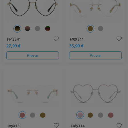
FM2541
M09311
27,99 €
35,99 €
Provar
Provar
Joy015
Judy314