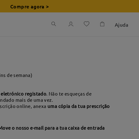
Compre agora >
Ajuda
fins de semana)
eletrónico registado
. Não te esqueças de
endado mais de uma vez.
escrição online, anexa
uma cópia da tua prescrição
 Move o nosso e-mail para a tua caixa de entrada