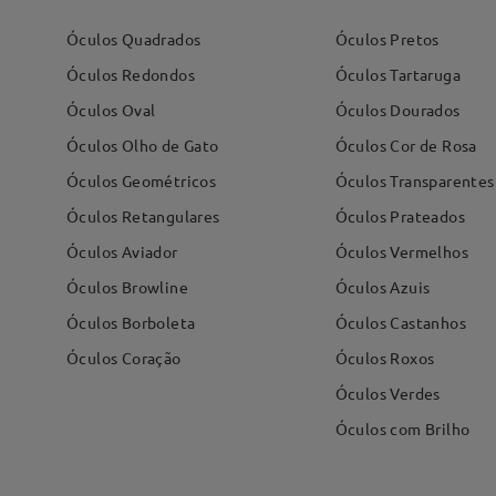
Óculos Quadrados
Óculos Pretos
Óculos Redondos
Óculos Tartaruga
Óculos Oval
Óculos Dourados
Óculos Olho de Gato
Óculos Cor de Rosa
Óculos Geométricos
Óculos Transparentes
Óculos Retangulares
Óculos Prateados
Óculos Aviador
Óculos Vermelhos
Óculos Browline
Óculos Azuis
Óculos Borboleta
Óculos Castanhos
Óculos Coração
Óculos Roxos
Óculos Verdes
Óculos com Brilho