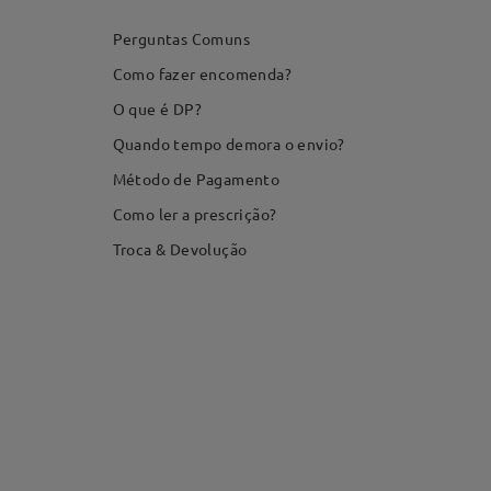
Perguntas Comuns
Como fazer encomenda?
O que é DP?
Quando tempo demora o envio?
Método de Pagamento
Como ler a prescrição?
Troca & Devolução