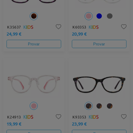
K35637
K60353
24,99 €
20,99 €
Provar
Provar
K24913
K93353
19,99 €
23,99 €