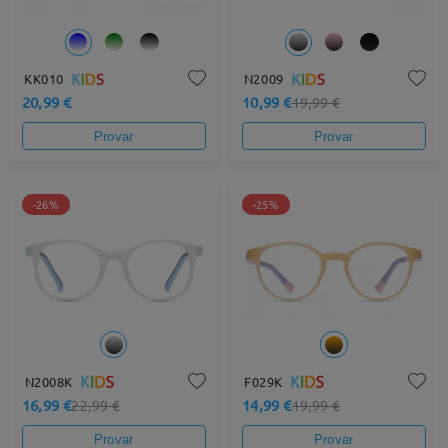
KK010
N2009
20,99 €
10,99 €
19,99 €
Provar
Provar
-26%
-25%
N2008K
F029K
16,99 €
14,99 €
22,99 €
19,99 €
Provar
Provar