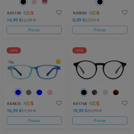
K05196
K60083
14,99 €
8,99 €
22,99 €
22,99 €
Provar
Provar
-23%
-27%
K84835
K61768
16,99 €
18,99 €
21,99 €
25,99 €
Provar
Provar