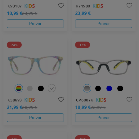
K93107
K71980
18,99 €
23,99 €
23,99 €
Provar
Provar
-24%
-17%
K58693
CP6007K
21,99 €
18,99 €
28,99 €
22,99 €
Provar
Provar
-23%
-19%