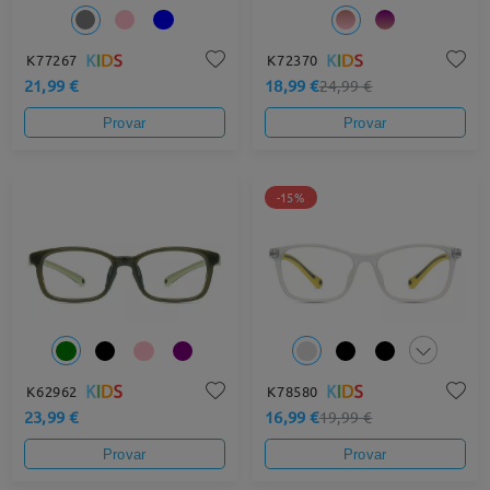
K77267
K72370
21,99 €
18,99 €
24,99 €
Provar
Provar
-15%
K62962
K78580
23,99 €
16,99 €
19,99 €
Provar
Provar