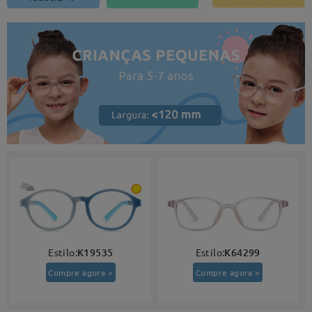
Estilo:
K19535
Estilo:
K64299
Compre agora >
Compre agora >