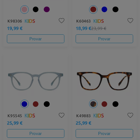
K98306
K60463
19,99 €
18,99 €
23,99 €
Provar
Provar
K95545
K49883
25,99 €
25,99 €
Provar
Provar