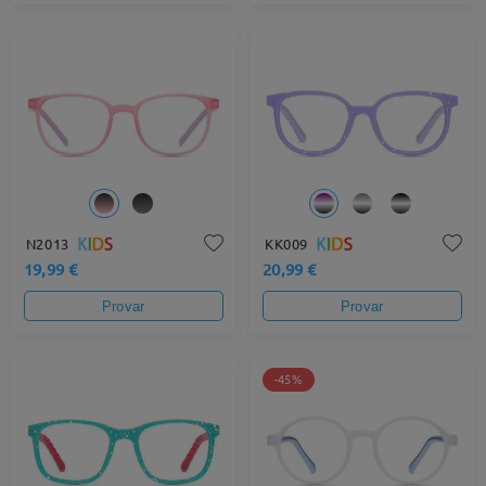
N2013
KK009
19,99 €
20,99 €
Provar
Provar
-45%