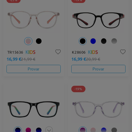
TR15636
K28606
16,99 €
16,99 €
21,99 €
20,99 €
Provar
Provar
-19%