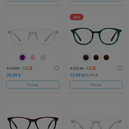
-46%
K54091
K26246
20,99 €
12,99 €
23,99 €
Provar
Provar