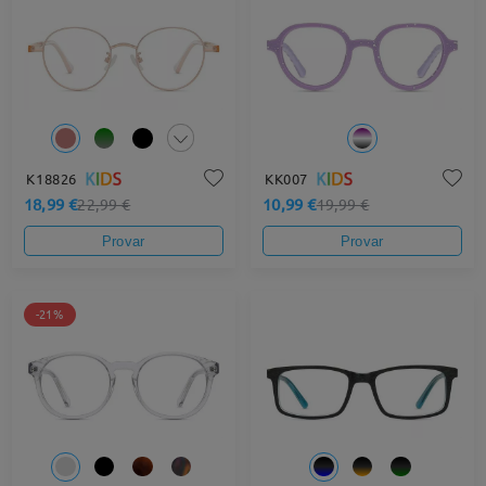
K18826
KK007
18,99 €
10,99 €
22,99 €
19,99 €
Provar
Provar
-21%