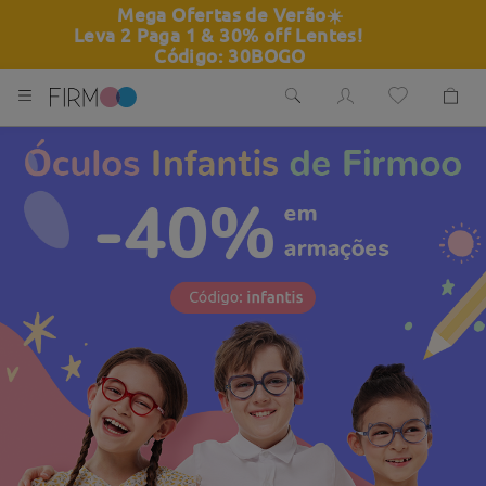
Mega Ofertas de Verão
☀️
Leva 2 Paga 1 & 30% off Lentes!
Código: 30BOGO