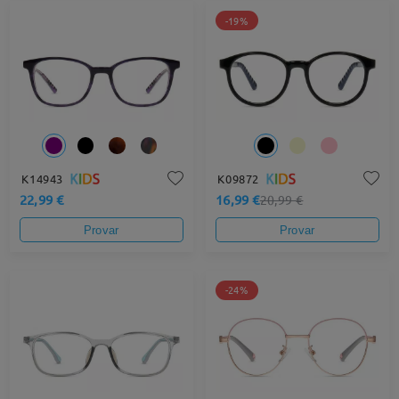
-19%
K14943
K09872
22,99 €
16,99 €
20,99 €
Provar
Provar
-24%