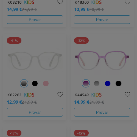
K08210
K48300
14,99 €
10,99 €
25,99 €
20,99 €
Provar
Provar
-41%
-32%
K82282
K44549
12,99 €
14,99 €
21,99 €
21,99 €
Provar
Provar
-17%
-45%