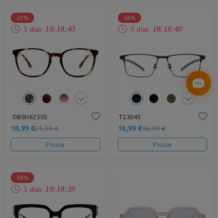
-27%
-54%
18:18:38
18:18:38
5
dias
5
dias
DBSN62305
T23045
18,99 €
16,99 €
25,99 €
36,99 €
Provar
Provar
-58%
18:18:37
5
dias