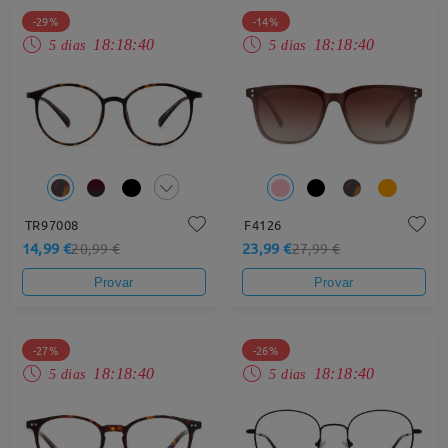
-29%
-14%
18:18:38
18:18:38
5
dias
5
dias
TR97008
F4126
14,99 €
23,99 €
20,99 €
27,99 €
Provar
Provar
-27%
-26%
18:18:38
18:18:38
5
dias
5
dias