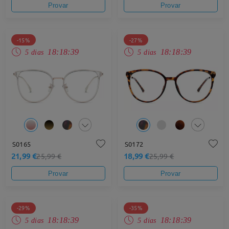
Provar
Provar
-15%
-27%
18:18:38
18:18:38
5
dias
5
dias
S0165
S0172
21,99 €
18,99 €
25,99 €
25,99 €
Provar
Provar
-29%
-35%
18:18:38
18:18:38
5
dias
5
dias