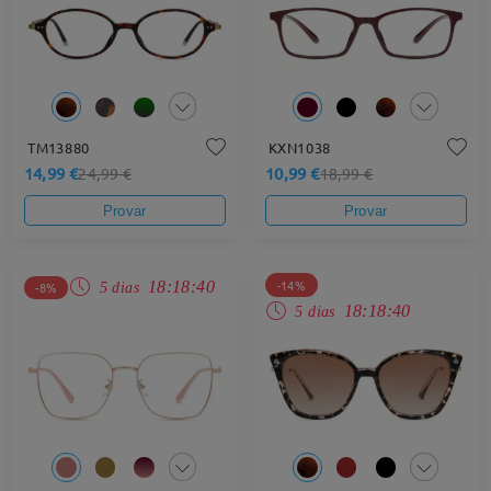
TM13880
KXN1038
14,99 €
10,99 €
24,99 €
18,99 €
Provar
Provar
-14%
18:18:38
5
dias
-8%
18:18:38
5
dias