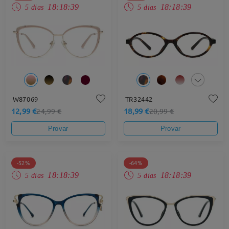
18:18:38
18:18:38
5
dias
5
dias
W87069
TR32442
12,99 €
18,99 €
24,99 €
20,99 €
Provar
Provar
-52%
-64%
18:18:38
18:18:38
5
dias
5
dias