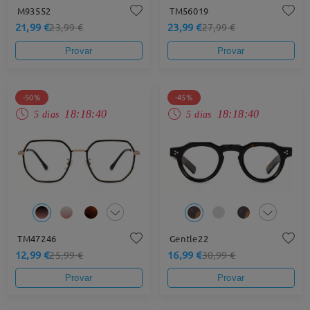
M93552
TM56019
21,99 €
23,99 €
23,99 €
27,99 €
Provar
Provar
-50%
-45%
18:18:38
18:18:38
5
dias
5
dias
TM47246
Gentle22
12,99 €
16,99 €
25,99 €
30,99 €
Provar
Provar