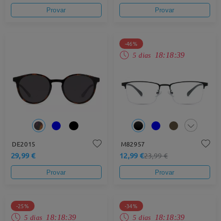
Provar
Provar
-46%
18:18:38
5
dias
DE2015
M82957
29,99 €
12,99 €
23,99 €
Provar
Provar
-25%
-34%
18:18:38
18:18:38
5
dias
5
dias