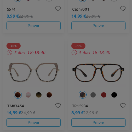
S574
Cathy001
8,99 €
14,99 €
22,99 €
25,99 €
Provar
Provar
-40%
-61%
18:18:38
18:18:38
5
dias
5
dias
TM83454
TR15934
14,99 €
8,99 €
24,99 €
22,99 €
Provar
Provar