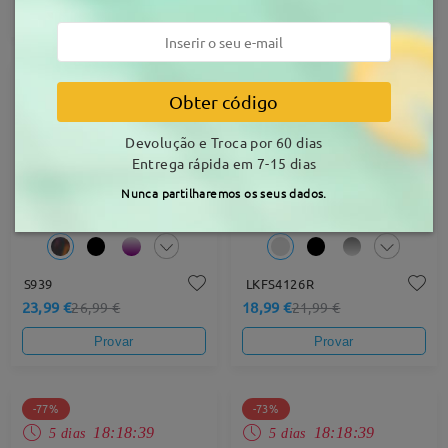
Provar
Provar
-11%
-14%
Obter código
18:18:38
18:18:38
5
dias
5
dias
Devolução e Troca por 60 dias
Entrega rápida em 7-15 dias
Nunca partilharemos os seus dados.
S939
LKFS4126R
23,99 €
18,99 €
26,99 €
21,99 €
Provar
Provar
-77%
-73%
18:18:38
18:18:38
5
dias
5
dias