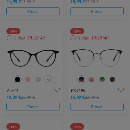
21,99 €
18,99 €
23,99 €
25,99 €
Provar
Provar
-58%
-29%
18:18:38
18:18:38
5
dias
5
dias
Airy14
M09196
10,99 €
16,99 €
25,99 €
23,99 €
Provar
Provar
-14%
-43%