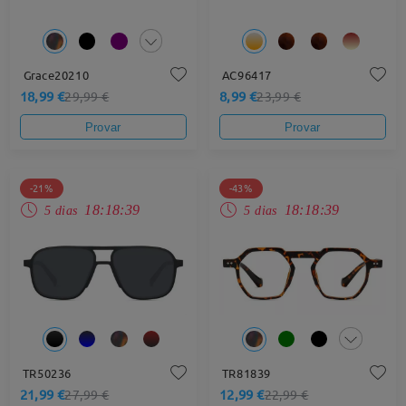
Grace20210
AC96417
18,99 €
8,99 €
29,99 €
23,99 €
Provar
Provar
-21%
-43%
18:18:38
18:18:38
5
dias
5
dias
TR50236
TR81839
21,99 €
12,99 €
27,99 €
22,99 €