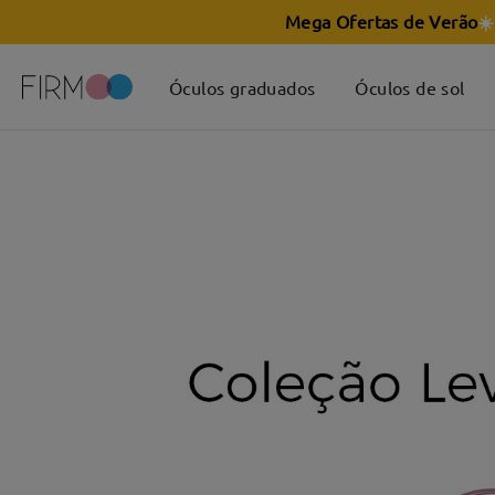
Mega Ofertas de Verão
☀️
Óculos graduados
Óculos de sol