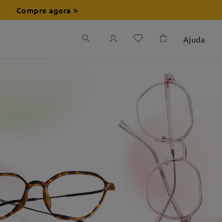
Compre agora >
Ajuda