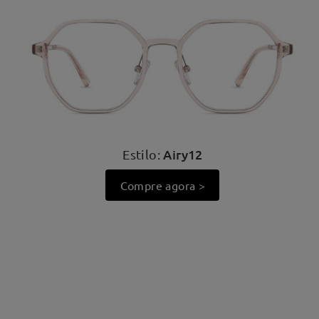
Airy12
Estilo:
Compre agora >