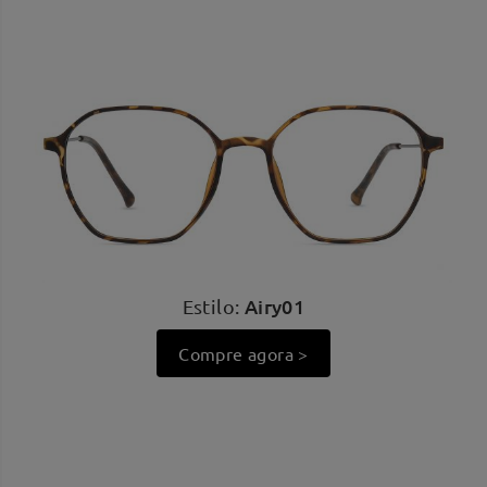
Airy01
Estilo:
Compre agora >