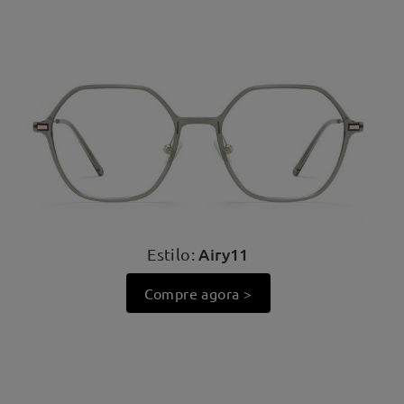
Airy11
Estilo:
Compre agora >