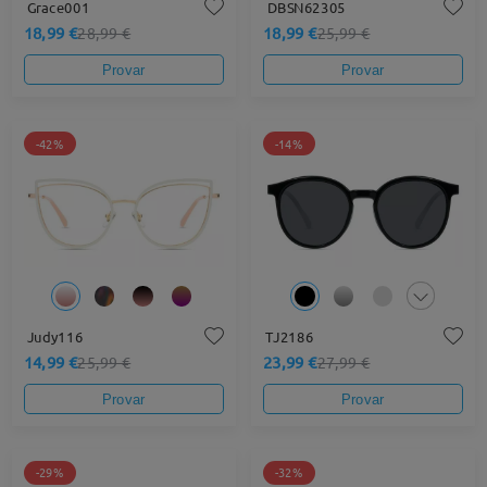
Grace001
DBSN62305
18,99 €
18,99 €
28,99 €
25,99 €
Provar
Provar
-42%
-14%
Judy116
TJ2186
14,99 €
23,99 €
25,99 €
27,99 €
Provar
Provar
-29%
-32%