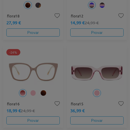
flora18
flora12
27,99 €
14,99 €
24,99 €
Provar
Provar
-24%
flora16
flora15
18,99 €
36,99 €
24,99 €
Provar
Provar