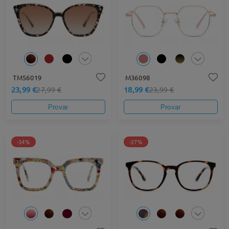
TM56019
M36098
23,99 €
18,99 €
27,99 €
23,99 €
Provar
Provar
-34%
-27%