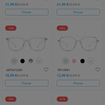
21,99 €
21,99 €
25,99 €
23,99 €
Provar
Provar
-14%
-43%
LKFS4126R
TR12961
18,99 €
12,99 €
21,99 €
22,99 €
Provar
Provar
-14%
-21%