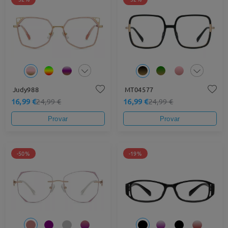
Judy988
MT04577
16,99 €
16,99 €
24,99 €
24,99 €
Provar
Provar
-50%
-19%