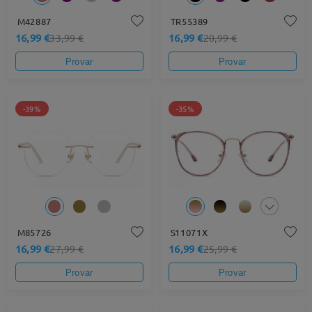
M42887
TR55389
16,99 €
16,99 €
33,99 €
20,99 €
Provar
Provar
-39%
-35%
M85726
S11071X
16,99 €
16,99 €
27,99 €
25,99 €
Provar
Provar