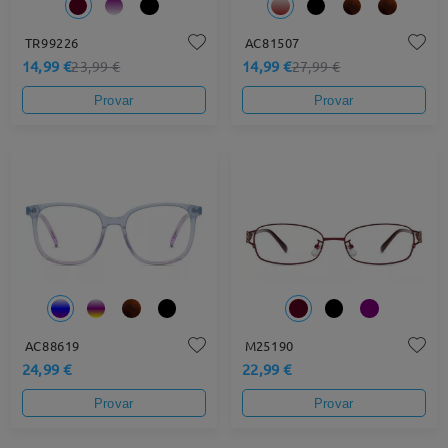
TR99226
AC81507
14,99 €
14,99 €
23,99 €
27,99 €
Provar
Provar
AC88619
M25190
24,99 €
22,99 €
Provar
Provar