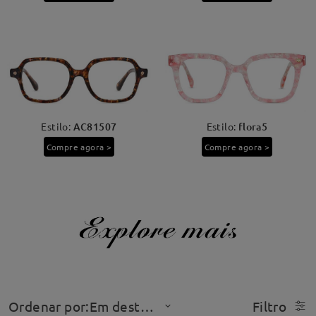
Estilo:
AC81507
Estilo:
flora5
Compre agora >
Compre agora >
Ordenar por:Em destaque
Filtro