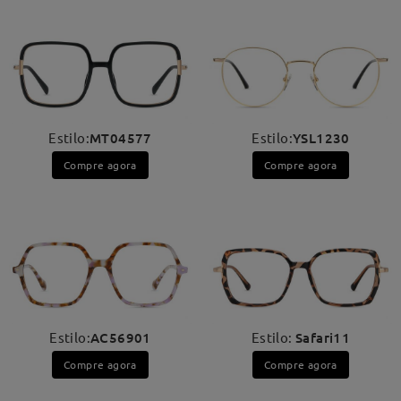
Estilo:
MT04577
Estilo:
YSL1230
Compre agora
Compre agora
Estilo:
AC56901
Estilo:
Safari11
Compre agora
Compre agora