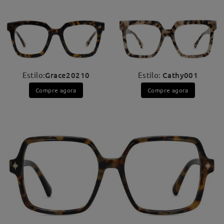
Estilo:
Grace20210
Estilo:
Cathy001
Compre agora
Compre agora