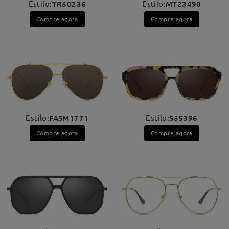
Estilo:
TR50236
Estilo:
MT23490
Compre agora
Compre agora
Estilo:
FASM1771
Estilo:
S55396
Compre agora
Compre agora