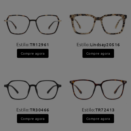
Estilo:
TR12961
Estilo:
Lindsay20516
Compre agora
Compre agora
Estilo:
TR30466
Estilo:
TR72413
Compre agora
Compre agora