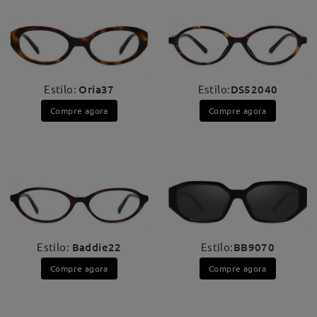
Estilo:
Oria37
Estilo:
DS52040
Compre agora
Compre agora
Estilo:
Baddie22
Estilo:
BB9070
Compre agora
Compre agora