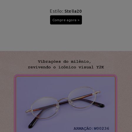
Estilo:
Stella20
Compre agora >