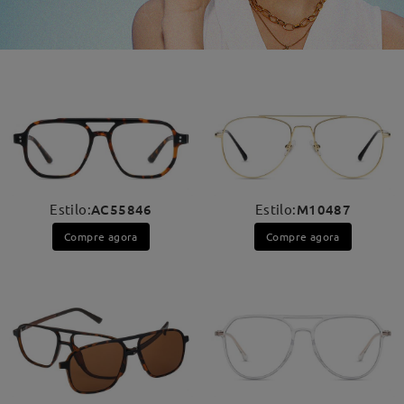
Estilo:
AC55846
Estilo:
M10487
Compre agora
Compre agora