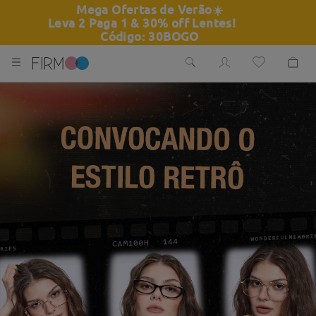
Mega Ofertas de Verão
☀️
Leva 2 Paga 1 & 30% off Lentes!
Código: 30BOGO