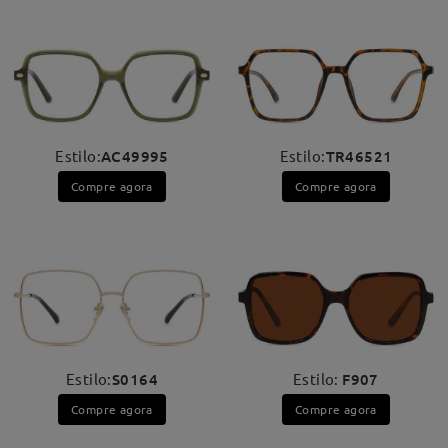
Estilo:
AC49995
Estilo:
TR46521
Compre agora
Compre agora
Estilo:
S0164
Estilo:
F907
Compre agora
Compre agora