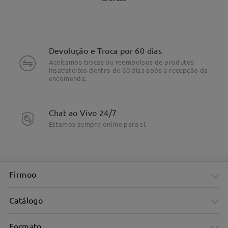
Devolução e Troca por 60 dias
Aceitamos trocas ou reembolsos de produtos
insatisfeitos dentro de 60 dias após a recepção da
encomenda.
Chat ao Vivo 24/7
DETALHES DO PRODUTO
Estamos sempre online para si.
Firmoo
Catálogo
Formato