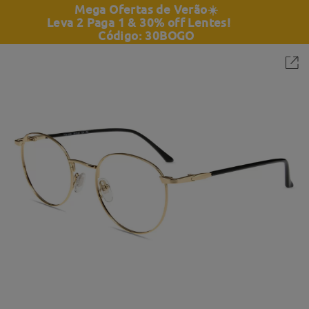
Mega Ofertas de Verão
☀️
Leva 2 Paga 1 & 30% off Lentes!
Código: 30BOGO