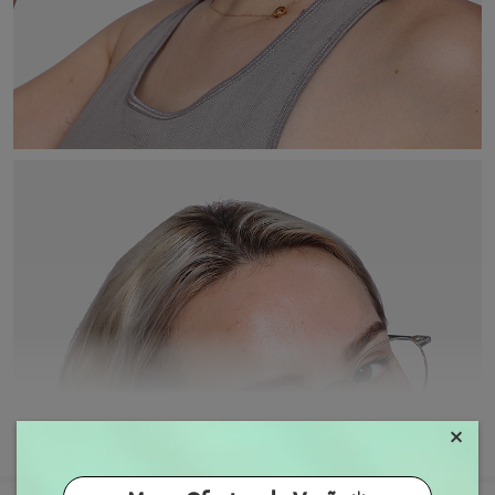
×
MOSTRAR MAIS