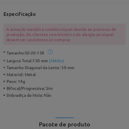
Especificação
A armação metálica contém níquel devido ao processo de
produção. Os clientes com histórico de alergia ao níquel
devem ser cautelosos ao comprar.
Tamanho:
50-20-138
Largura Total:
130 mm
(
Médio
)
Tamanho Diagonal da Lente:
50 mm
Material:
Metal
Peso:
14g
Bifocal/Progressiva:
Sim
Dobradiça da Mola:
Não
Pacote de produto