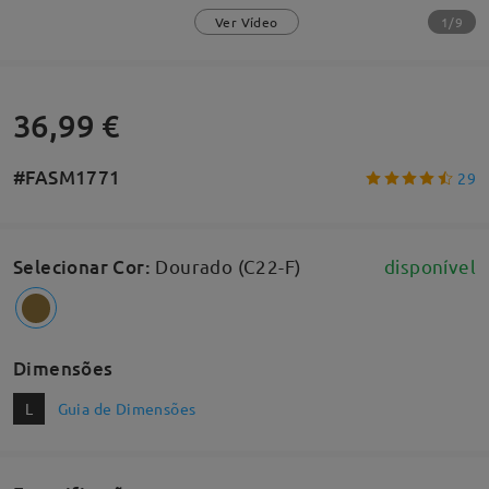
1/9
Ver Vídeo
36,99 €
#FASM1771
29
Selecionar Cor
:
Dourado (C22-F)
disponível
Dimensões
L
Guia de Dimensões