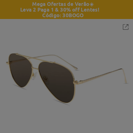
Mega Ofertas de Verão
☀️
Leva 2 Paga 1 & 30% off Lentes!
Código: 30BOGO