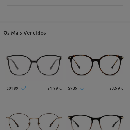
Os Mais Vendidos
S0189
21,99 €
S939
23,99 €