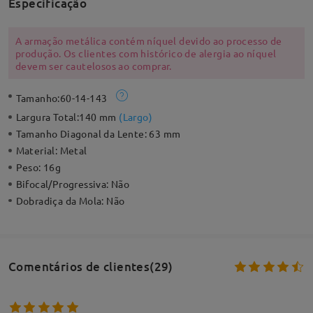
Especificação
A armação metálica contém níquel devido ao processo de
produção. Os clientes com histórico de alergia ao níquel
devem ser cautelosos ao comprar.
Tamanho:
60-14-143
Largura Total:
140 mm
(
Largo
)
Tamanho Diagonal da Lente:
63 mm
Material:
Metal
Peso:
16g
Bifocal/Progressiva:
Não
Dobradiça da Mola:
Não
Comentários de clientes(29)