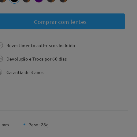
Comprar com lentes
Revestimento anti-riscos incluído
Devolução e Troca por 60 dias
Garantia de 3 anos
4 mm
Peso:
28g