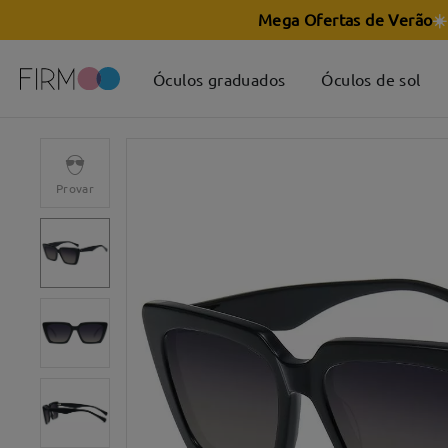
Mega Ofertas de Verão
☀️
Óculos graduados
Óculos de sol
Provar