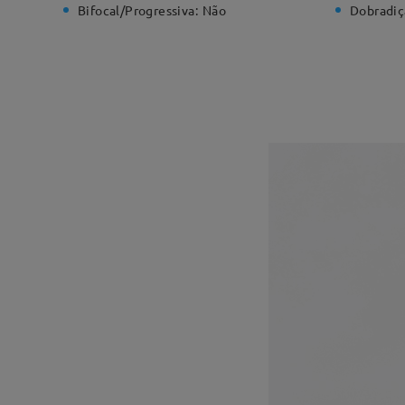
Bifocal/Progressiva:
Não
Dobradiç