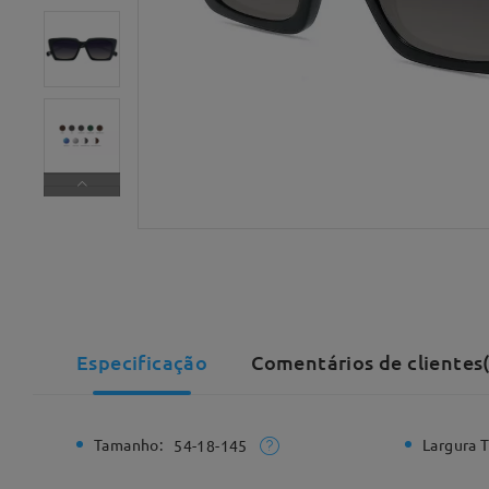
Especificação
Comentários de clientes
Tamanho:
Largura T
54-18-145