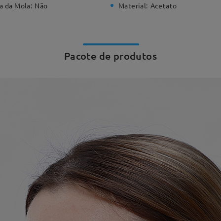
a da Mola:
Não
Material:
Acetato
Pacote de produtos