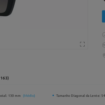
(163)
otal:
130 mm
(
Médio
)
Tamanho Diagonal da Lente:
5