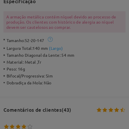
Especificação
A armação metálica contém níquel devido ao processo de
produção. Os clientes com histórico de alergia ao níquel
devem ser cautelosos ao comprar.
Tamanho:
52-20-147
Largura Total:
140 mm
(
Largo
)
Tamanho Diagonal da Lente:
54 mm
Material:
Metal ,Tr
Peso:
16g
Bifocal/Progressiva:
Sim
Dobradiça da Mola:
Não
Comentários de clientes(43)