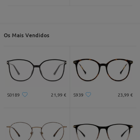
Os Mais Vendidos
S0189
21,99 €
S939
23,99 €