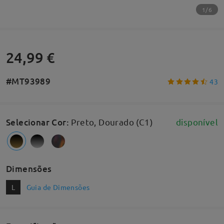
1/6
24,99 €
#MT93989
43
Selecionar Cor
:
Preto, Dourado (C1)
disponível
Dimensões
L
Guia de Dimensões