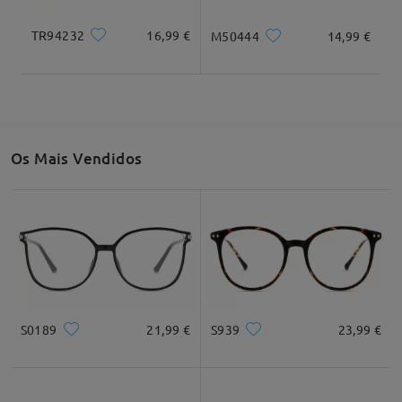
TR94232
16,99 €
M50444
14,99 €
Os Mais Vendidos
S0189
21,99 €
S939
23,99 €