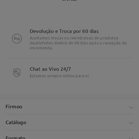
Devolução e Troca por 60 dias
Aceitamos trocas ou reembolsos de produtos
insatisfeitos dentro de 60 dias após a recepção da
DETALHES DO PRODUTO
encomenda.
Chat ao Vivo 24/7
Estamos sempre online para si.
Firmoo
Catálogo
Formato