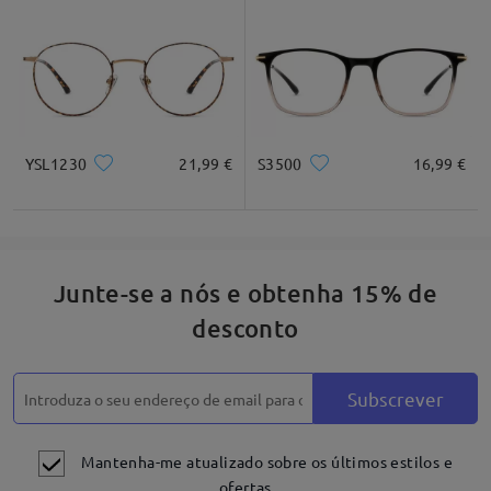
Descrição do produto
YSL1230
21,99 €
S3500
16,99 €
Junte-se a nós e obtenha 15% de
desconto
Subscrever
Mantenha-me atualizado sobre os últimos estilos e
ofertas