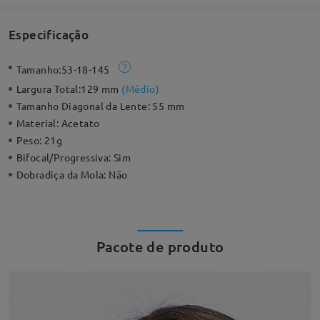
Especificação
Tamanho:
53-18-145
Largura Total:
129 mm
(
Médio
)
Tamanho Diagonal da Lente:
55 mm
Material:
Acetato
Peso:
21g
Bifocal/Progressiva:
Sim
Dobradiça da Mola:
Não
Pacote de produto