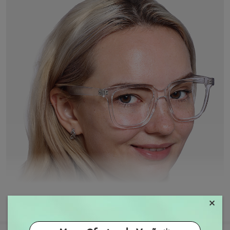
×
MOSTRAR MAIS