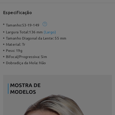
Especificação
Tamanho:
53-19-149
Largura Total:
136 mm
(
Largo
)
Tamanho Diagonal da Lente:
55 mm
Material:
Tr
Peso:
19g
Bifocal/Progressiva:
Sim
Dobradiça da Mola:
Não