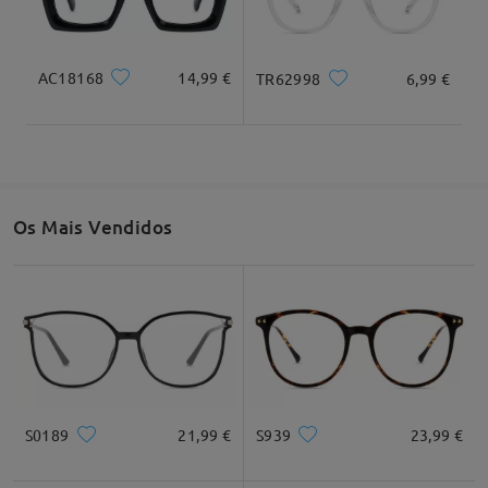
AC18168
14,99 €
TR62998
6,99 €
Os Mais Vendidos
S0189
21,99 €
S939
23,99 €