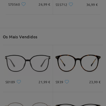
S70560
26,99 €
S55712
36,99 €
Os Mais Vendidos
S0189
21,99 €
S939
23,99 €