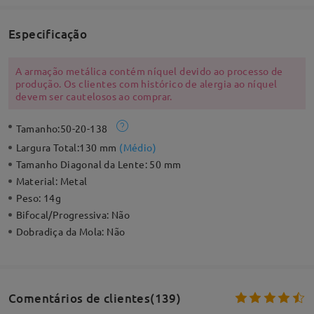
Especificação
A armação metálica contém níquel devido ao processo de
produção. Os clientes com histórico de alergia ao níquel
devem ser cautelosos ao comprar.
Tamanho:
50-20-138
Largura Total:
130 mm
(
Médio
)
Tamanho Diagonal da Lente:
50 mm
Material:
Metal
Peso:
14g
Bifocal/Progressiva:
Não
Dobradiça da Mola:
Não
Comentários de clientes(139)