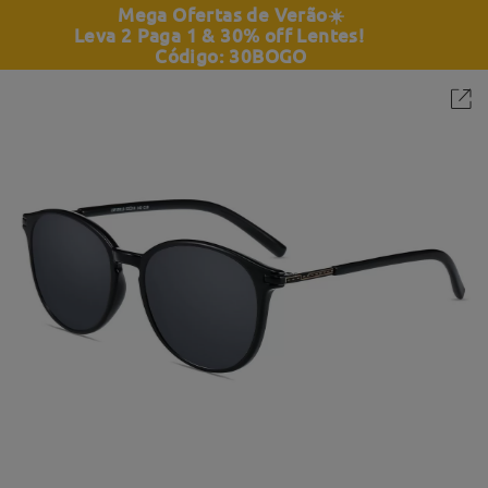
Mega Ofertas de Verão
☀️
Leva 2 Paga 1 & 30% off Lentes!
Código: 30BOGO