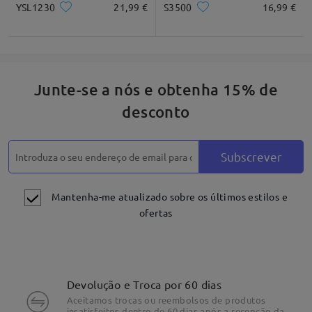
YSL1230
21,99 €
S3500
16,99 €
Junte-se a nós e obtenha 15% de
desconto
Subscrever
Mantenha-me atualizado sobre os últimos estilos e
ofertas
Devolução e Troca por 60 dias
Aceitamos trocas ou reembolsos de produtos
insatisfeitos dentro de 60 dias após a recepção da