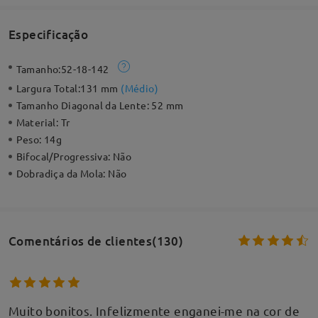
Especificação
Tamanho:
52-18-142
Largura Total:
131 mm
(
Médio
)
Tamanho Diagonal da Lente:
52 mm
Material:
Tr
Peso:
14g
Bifocal/Progressiva:
Não
Dobradiça da Mola:
Não
Comentários de clientes(130)
Muito bonitos. Infelizmente enganei-me na cor de