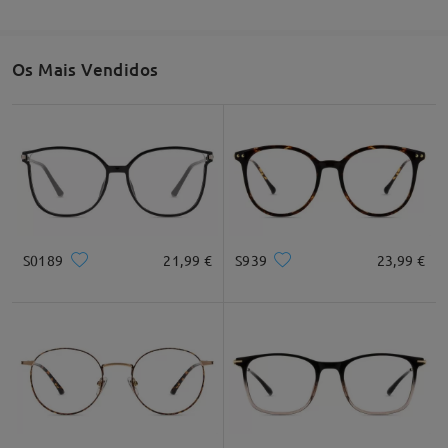
Os Mais Vendidos
S0189
21,99 €
S939
23,99 €