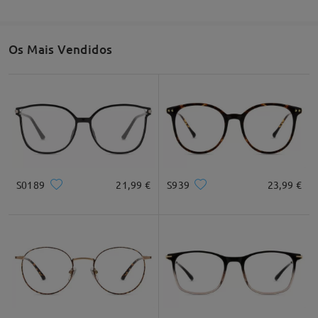
Os Mais Vendidos
S0189
21,99 €
S939
23,99 €