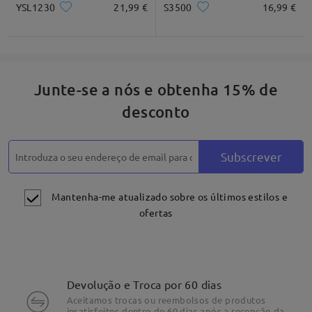
YSL1230
21,99 €
S3500
16,99 €
Junte-se a nós e obtenha 15% de
desconto
Subscrever
Mantenha-me atualizado sobre os últimos estilos e
ofertas
Devolução e Troca por 60 dias
Aceitamos trocas ou reembolsos de produtos
insatisfeitos dentro de 60 dias após a recepção da