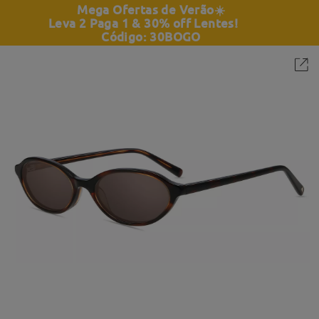
Mega Ofertas de Verão
☀️
Leva 2 Paga 1 & 30% off Lentes!
Código: 30BOGO