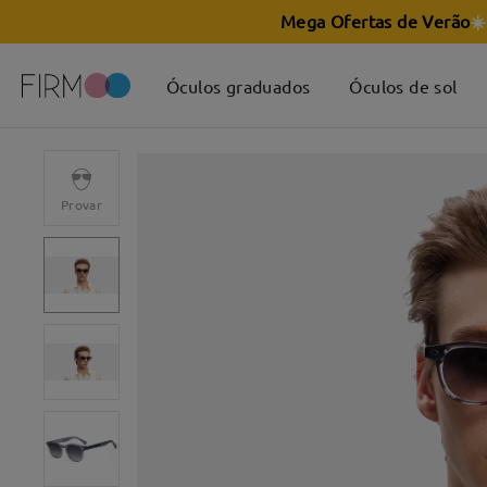
Mega Ofertas de Verão
☀️
Óculos graduados
Óculos de sol
Provar