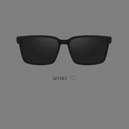
S27263