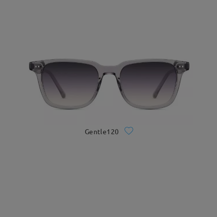
Gentle120