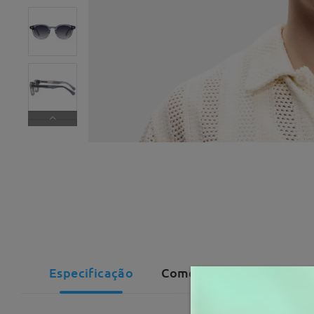
Especificação
Comentários de clientes