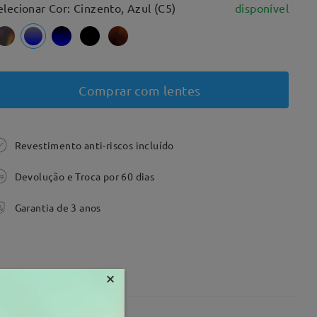
elecionar Cor: Cinzento, Azul (C5)
disponível
Comprar com lentes
Revestimento anti-riscos incluído
Devolução e Troca por 60 dias
Garantia de 3 anos
×