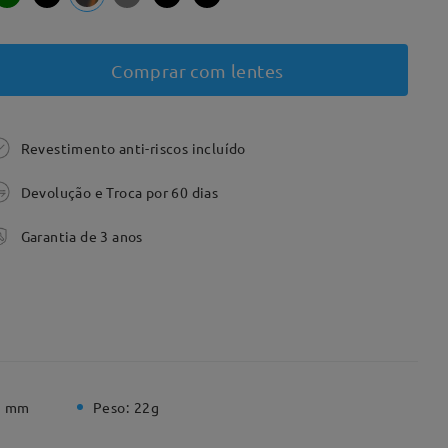
Comprar com lentes
Revestimento anti-riscos incluído
Devolução e Troca por 60 dias
Garantia de 3 anos
3 mm
Peso:
22g