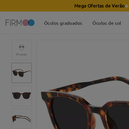
Mega Ofertas de Verão
☀️
Óculos graduados
Óculos de sol
Provar