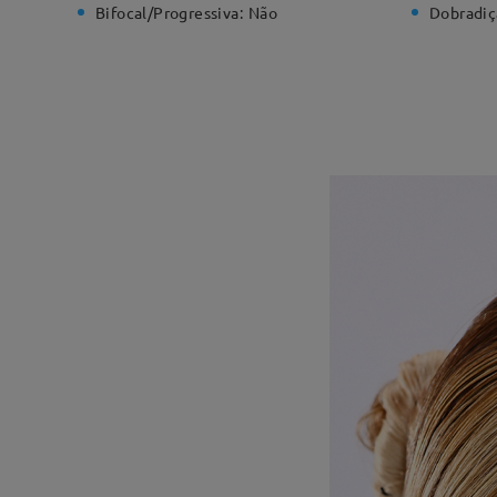
Bifocal/Progressiva:
Não
Dobradiç