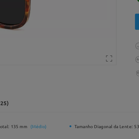
(25)
otal:
135 mm
(
Médio
)
Tamanho Diagonal da Lente:
5