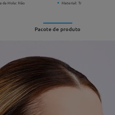
a da Mola:
Não
Material:
Tr
Pacote de produto