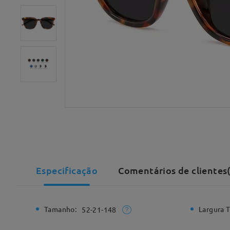
Especificação
Comentários de clientes
Tamanho:
Largura T
52-21-148