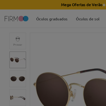
Mega Ofertas de Verão
☀️
Óculos graduados
Óculos de sol
Provar