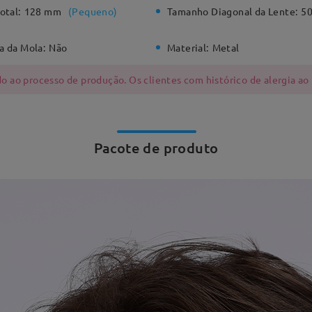
otal:
128 mm
(
Pequeno
)
Tamanho Diagonal da Lente:
5
a da Mola:
Não
Material:
Metal
 ao processo de produção. Os clientes com histórico de alergia ao
Pacote de produto