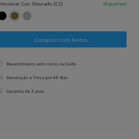
elecionar Cor: Dourado (C2)
disponível
Comprar com lentes
Revestimento anti-riscos incluído
Devolução e Troca por 60 dias
Garantia de 3 anos