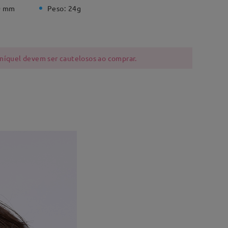
0 mm
Peso:
24g
 níquel devem ser cautelosos ao comprar.