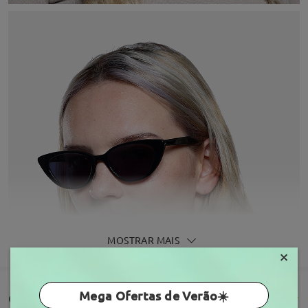
MOSTRAR MAIS
×
Mega Ofertas de Verão☀️
Comentários de clientes(87)