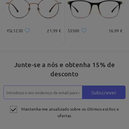
Descrição do produto
YSL1230
21,99 €
S3500
16,99 €
Junte-se a nós e obtenha 15% de
desconto
Subscrever
Mantenha-me atualizado sobre os últimos estilos e
ofertas