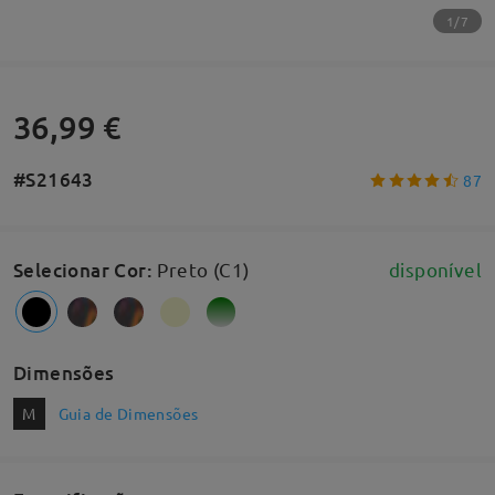
1/7
36,99 €
#S21643
87
Selecionar Cor
:
Preto (C1)
disponível
Dimensões
M
Guia de Dimensões