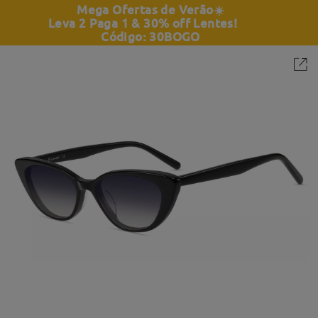
Mega Ofertas de Verão
☀️
Leva 2 Paga 1 & 30% off Lentes!
Código: 30BOGO