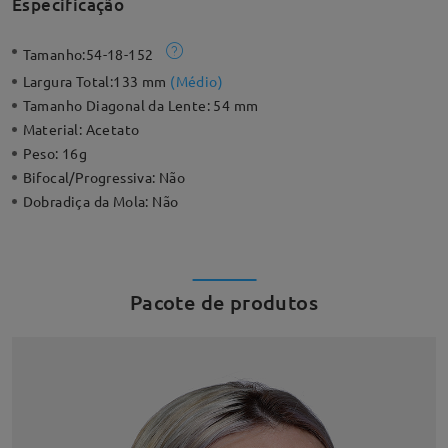
Especificação
Tamanho:
54-18-152
Largura Total:
133 mm
(
Médio
)
Tamanho Diagonal da Lente:
54 mm
Material:
Acetato
Peso:
16g
Bifocal/Progressiva:
Não
Dobradiça da Mola:
Não
Pacote de produtos