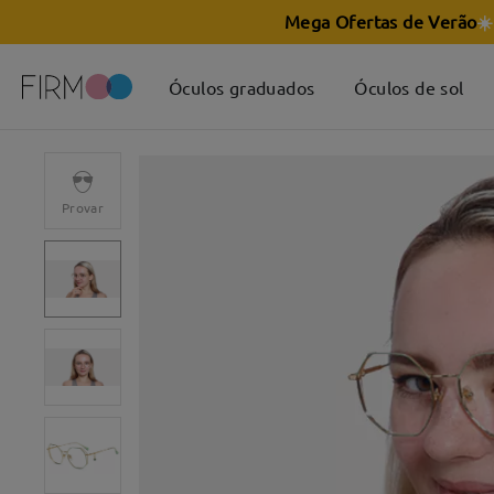
Mega Ofertas de Verão
☀️
Óculos graduados
Óculos de sol
Provar