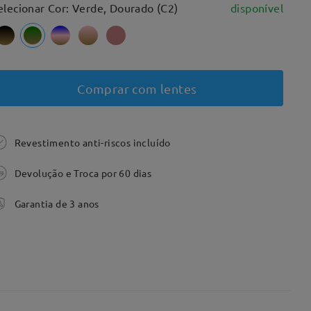
elecionar Cor: Verde, Dourado (C2)
disponível
Comprar com lentes
Revestimento anti-riscos incluído
Devolução e Troca por 60 dias
Garantia de 3 anos