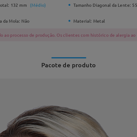
otal:
132 mm
(
Médio
)
Tamanho Diagonal da Lente:
5
a da Mola:
Não
Material:
Metal
 ao processo de produção. Os clientes com histórico de alergia ao
Pacote de produto