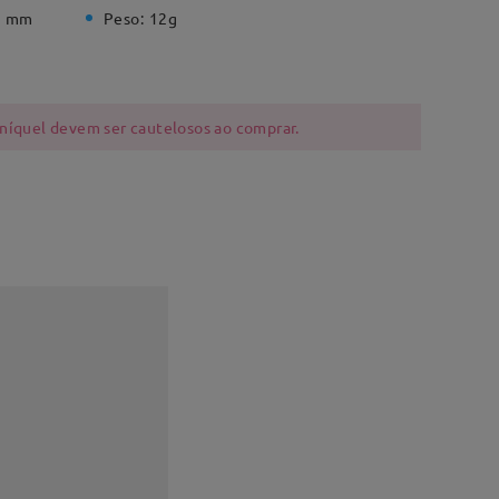
5 mm
Peso:
12g
 níquel devem ser cautelosos ao comprar.