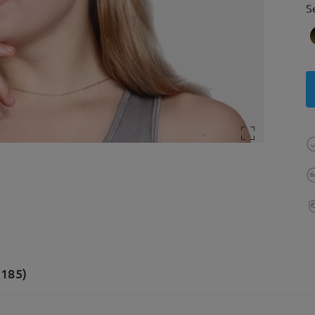
S
(185)