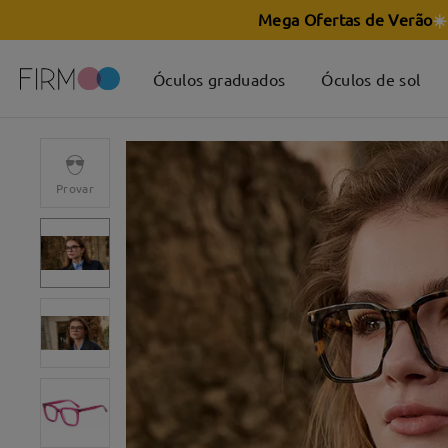
Mega Ofertas de Verão
☀️
Óculos graduados
Óculos de sol
Provar