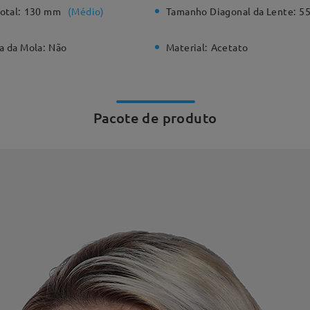
otal:
130 mm
(
Médio
)
Tamanho Diagonal da Lente:
5
a da Mola:
Não
Material:
Acetato
Pacote de produto