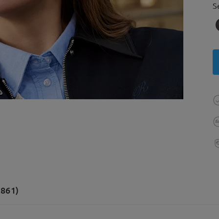
S
(861)