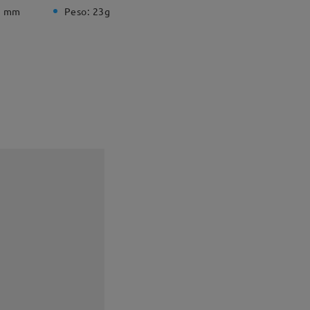
5 mm
Peso:
23g