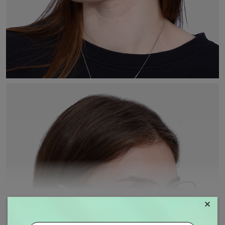
×
MOSTRAR MAIS