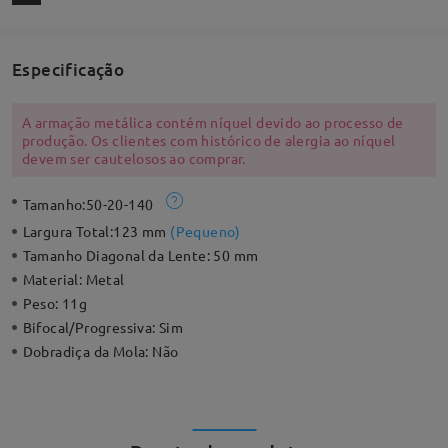
Especificação
A armação metálica contém níquel devido ao processo de
produção. Os clientes com histórico de alergia ao níquel
devem ser cautelosos ao comprar.
Tamanho:
50-20-140
Largura Total:
123 mm
(
Pequeno
)
Tamanho Diagonal da Lente:
50 mm
Material:
Metal
Peso:
11g
Bifocal/Progressiva:
Sim
Dobradiça da Mola:
Não