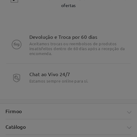
ofertas
Devolução e Troca por 60 dias
Aceitamos trocas ou reembolsos de produtos
insatisfeitos dentro de 60 dias após a recepção da
encomenda.
Chat ao Vivo 24/7
DETALHES DO PRODUTO
Estamos sempre online para si.
Firmoo
Catálogo