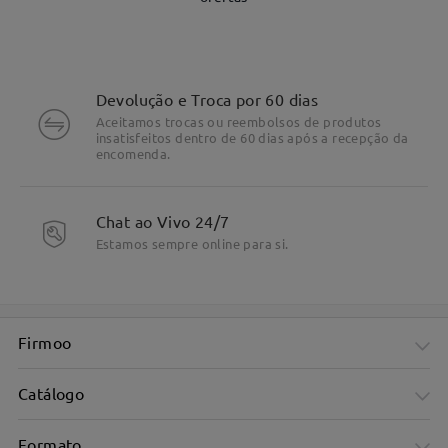
Devolução e Troca por 60 dias
Aceitamos trocas ou reembolsos de produtos
insatisfeitos dentro de 60 dias após a recepção da
encomenda.
Chat ao Vivo 24/7
DETALHES DO PRODUTO
Estamos sempre online para si.
Firmoo
Catálogo
Formato