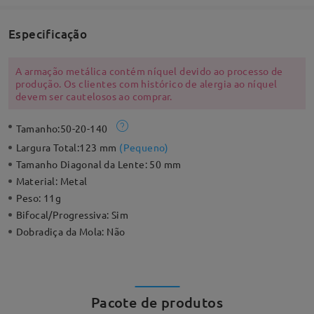
Especificação
A armação metálica contém níquel devido ao processo de
produção. Os clientes com histórico de alergia ao níquel
devem ser cautelosos ao comprar.
Tamanho:
50-20-140
Largura Total:
123 mm
(
Pequeno
)
Tamanho Diagonal da Lente:
50 mm
Material:
Metal
Peso:
11g
Bifocal/Progressiva:
Sim
Dobradiça da Mola:
Não
Pacote de produtos