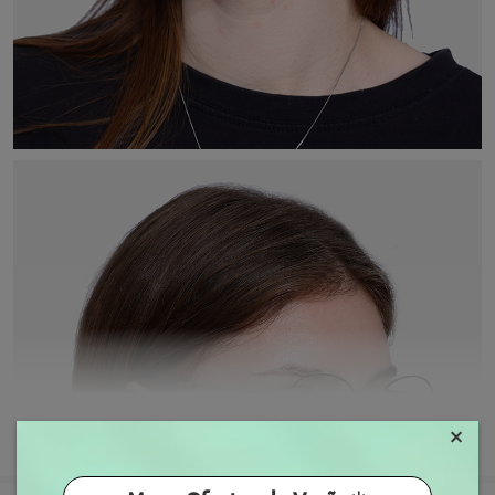
×
MOSTRAR MAIS