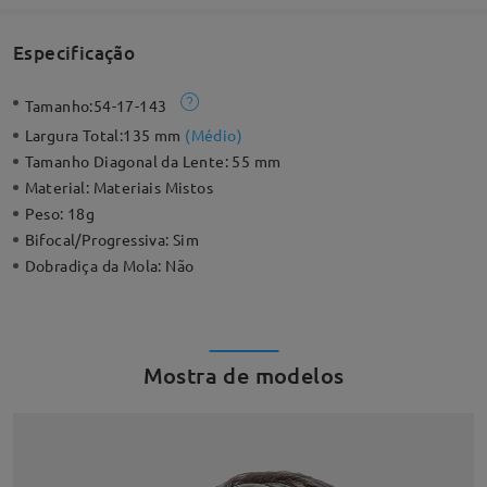
Especificação
Tamanho:
54-17-143
Largura Total:
135 mm
(
Médio
)
Tamanho Diagonal da Lente:
55 mm
Material:
Materiais Mistos
Peso:
18g
Bifocal/Progressiva:
Sim
Dobradiça da Mola:
Não
Mostra de modelos