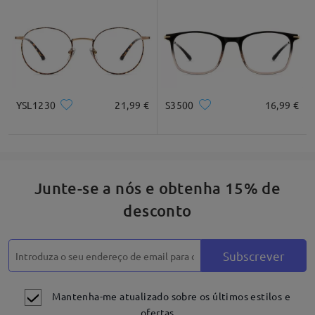
* Apenas para referência
Descrição do produto
YSL1230
21,99 €
S3500
16,99 €
Junte-se a nós e obtenha 15% de
desconto
Subscrever
Mantenha-me atualizado sobre os últimos estilos e
ofertas