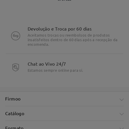
Devolução e Troca por 60 dias
Aceitamos trocas ou reembolsos de produtos
insatisfeitos dentro de 60 dias após a recepção da
encomenda.
DETALHES DO PRODUTO
Chat ao Vivo 24/7
Estamos sempre online para si.
Firmoo
Catálogo
Formato