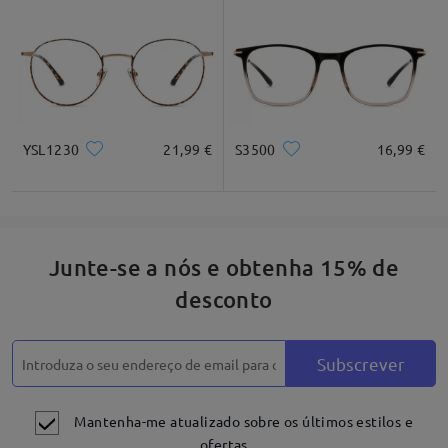
*Apenas para referênica
Descrição do produto
YSL1230
21,99 €
S3500
16,99 €
Junte-se a nós e obtenha 15% de
desconto
Subscrever
Mantenha-me atualizado sobre os últimos estilos e
ofertas