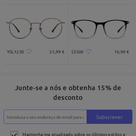
YSL1230
21,99 €
S3500
16,99 €
Junte-se a nós e obtenha 15% de
desconto
Subscrever
Mantenha-me atualizado sobre os últimos estilos e