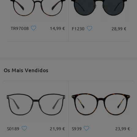
TR97008
14,99 €
F1230
28,99 €
Os Mais Vendidos
S0189
21,99 €
S939
23,99 €