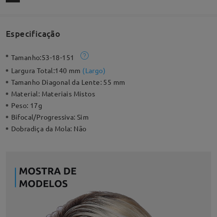
Especificação
Tamanho:
53-18-151
Largura Total:
140 mm
(
Largo
)
Tamanho Diagonal da Lente:
55 mm
Material:
Materiais Mistos
Peso:
17g
Bifocal/Progressiva:
Sim
Dobradiça da Mola:
Não