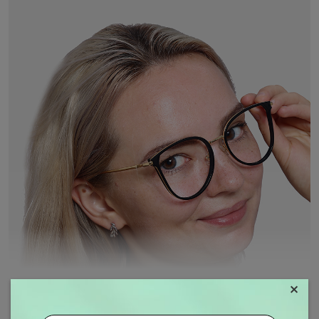
×
MOSTRAR MAIS