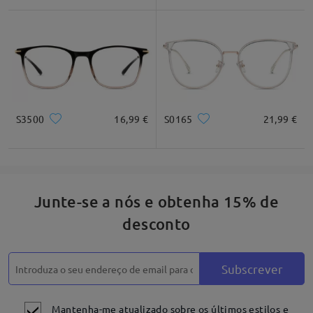
* Apenas para referência
Descrição do produto
S3500
16,99 €
S0165
21,99 €
Junte-se a nós e obtenha 15% de
desconto
Subscrever
Mantenha-me atualizado sobre os últimos estilos e