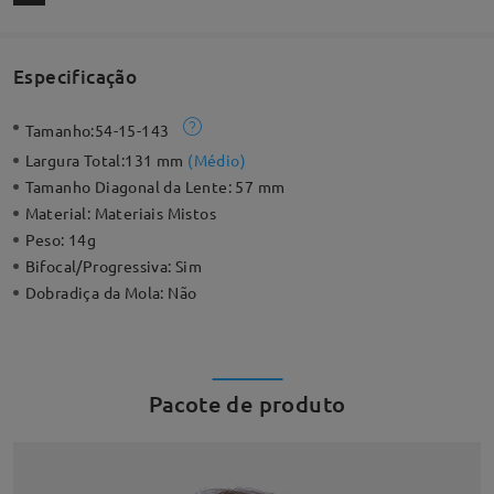
Especificação
Tamanho:
54-15-143
Largura Total:
131 mm
(
Médio
)
Tamanho Diagonal da Lente:
57 mm
Material:
Materiais Mistos
Peso:
14g
Bifocal/Progressiva:
Sim
Dobradiça da Mola:
Não
Pacote de produto