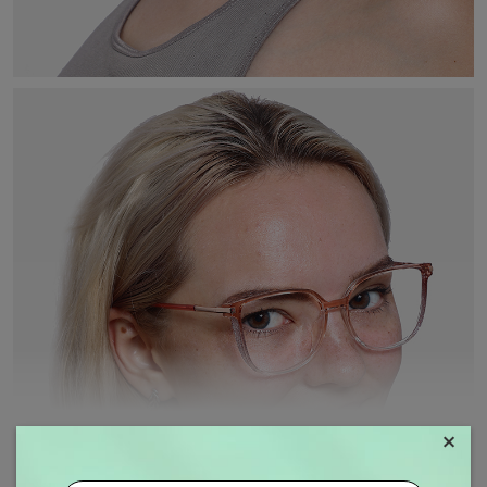
×
MOSTRAR MAIS