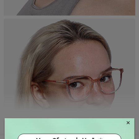
×
MOSTRAR MAIS