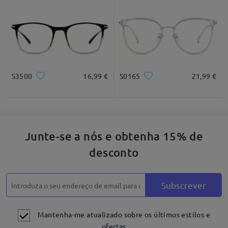
* Apenas para referência
Descrição do produto
S3500
16,99 €
S0165
21,99 €
Junte-se a nós e obtenha 15% de
desconto
Subscrever
Mantenha-me atualizado sobre os últimos estilos e
ofertas