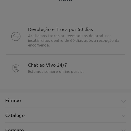
Devolução e Troca por 60 dias
Aceitamos trocas ou reembolsos de produtos
insatisfeitos dentro de 60 dias após a recepção da
encomenda.
DETALHES DO PRODUTO
Chat ao Vivo 24/7
Estamos sempre online para si.
Firmoo
Catálogo
Formato