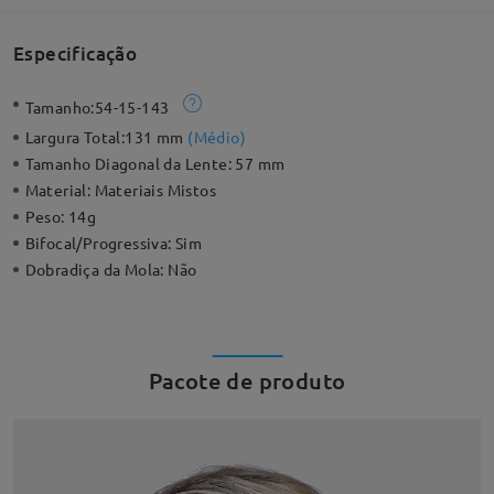
Especificação
Tamanho:
54-15-143
Largura Total:
131 mm
(
Médio
)
Tamanho Diagonal da Lente:
57 mm
Material:
Materiais Mistos
Peso:
14g
Bifocal/Progressiva:
Sim
Dobradiça da Mola:
Não
Pacote de produto