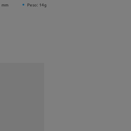
5 mm
Peso:
14g