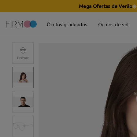
Mega Ofertas de Verão
☀️
Óculos graduados
Óculos de sol
Provar