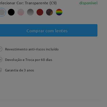
elecionar Cor: Transparente (C9)
disponível
Comprar com lentes
Revestimento anti-riscos incluído
Devolução e Troca por 60 dias
Garantia de 3 anos