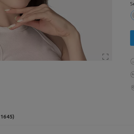
S
(1645)