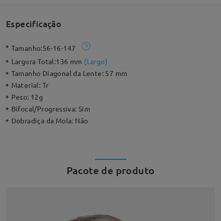
Especificação
Tamanho:
56-16-147
Largura Total:
136 mm
(
Largo
)
Tamanho Diagonal da Lente:
57 mm
Material:
Tr
Peso:
12g
Bifocal/Progressiva:
Sim
Dobradiça da Mola:
Não
Pacote de produto