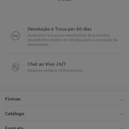
Devolução e Troca por 60 dias
Aceitamos trocas ou reembolsos de produtos
insatisfeitos dentro de 60 dias após a recepção da
encomenda.
DETALHES DO PRODUTO
Chat ao Vivo 24/7
Estamos sempre online para si.
Firmoo
Catálogo
Formato