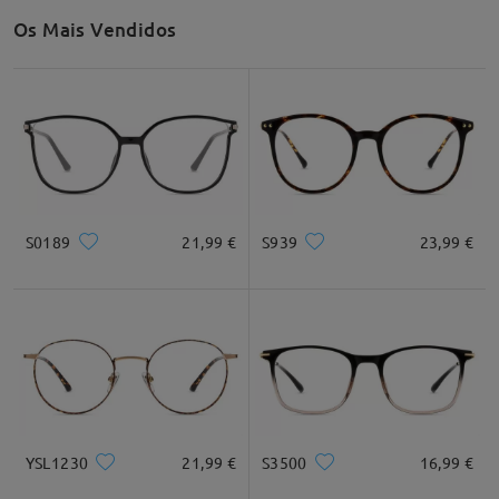
Os Mais Vendidos
S0189
21,99 €
S939
23,99 €
YSL1230
21,99 €
S3500
16,99 €