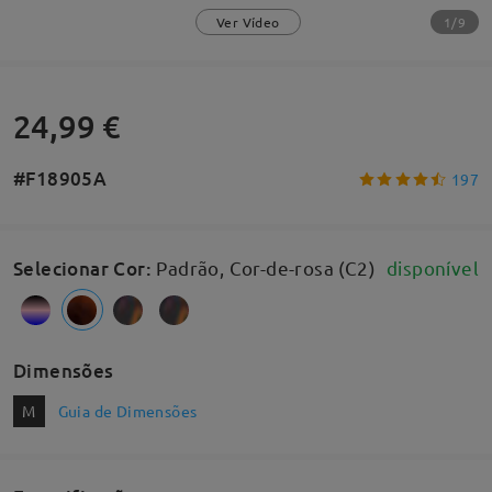
1/9
Ver Vídeo
24,99 €
#F18905A
197
Selecionar Cor
:
Padrão, Cor-de-rosa (C2)
disponível
Dimensões
M
Guia de Dimensões