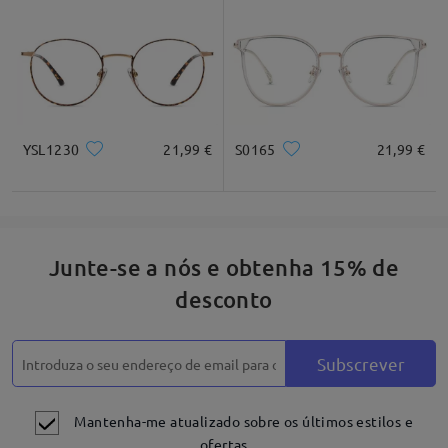
* Apenas para referência
Descrição do produto
YSL1230
21,99 €
S0165
21,99 €
Junte-se a nós e obtenha 15% de
desconto
Subscrever
Mantenha-me atualizado sobre os últimos estilos e
ofertas