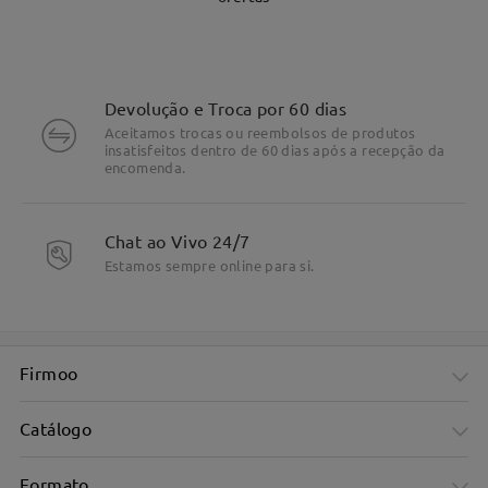
Devolução e Troca por 60 dias
Aceitamos trocas ou reembolsos de produtos
insatisfeitos dentro de 60 dias após a recepção da
encomenda.
DETALHES DO PRODUTO
Chat ao Vivo 24/7
Estamos sempre online para si.
Firmoo
Catálogo
Formato