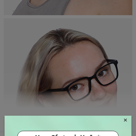
×
MOSTRAR MAIS