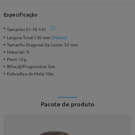
Especificação
Tamanho:
51-18-141
Largura Total:
130 mm
(
Médio
)
Tamanho Diagonal da Lente:
52 mm
Material:
Tr
Peso:
12g
Bifocal/Progressiva:
Sim
Dobradiça da Mola:
Não
Pacote de produto