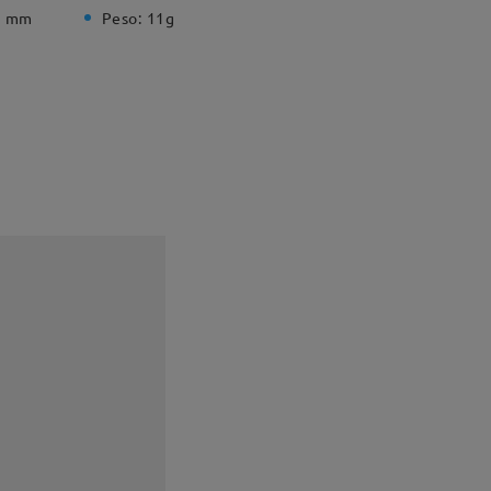
1 mm
Peso:
11g