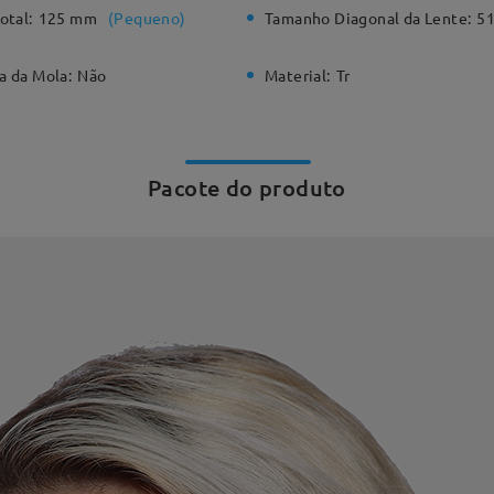
otal:
125 mm
(
Pequeno
)
Tamanho Diagonal da Lente:
5
a da Mola:
Não
Material:
Tr
Pacote do produto