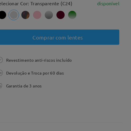
elecionar Cor: Transparente (C24)
disponível
Comprar com lentes
Revestimento anti-riscos incluído
Devolução e Troca por 60 dias
Garantia de 3 anos