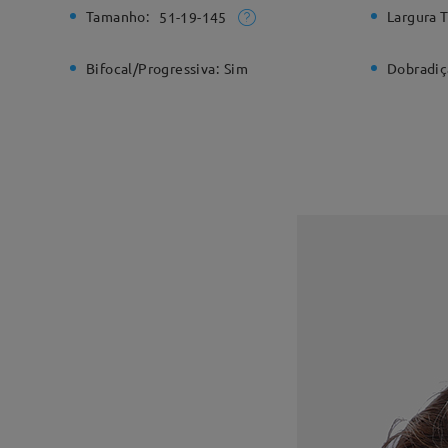
Tamanho:
Largura T
51-19-145
Bifocal/Progressiva:
Sim
Dobradiç