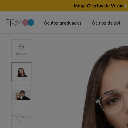
Mega Ofertas de Verão
☀️
Óculos graduados
Óculos de sol
Provar