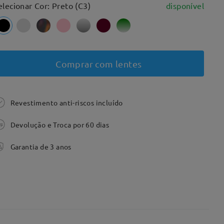
elecionar Cor: Preto (C3)
disponível
Comprar com lentes
Revestimento anti-riscos incluído
Devolução e Troca por 60 dias
Garantia de 3 anos