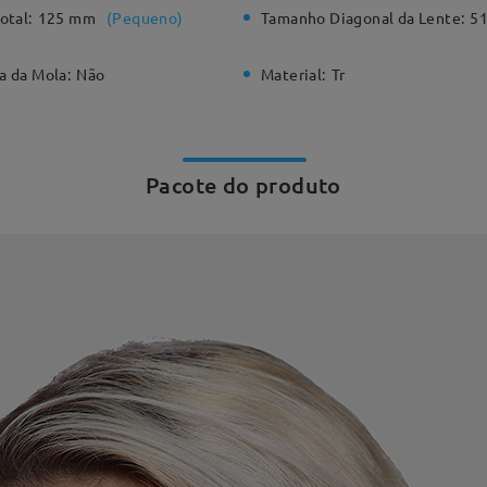
otal:
125 mm
(
Pequeno
)
Tamanho Diagonal da Lente:
5
a da Mola:
Não
Material:
Tr
Pacote do produto