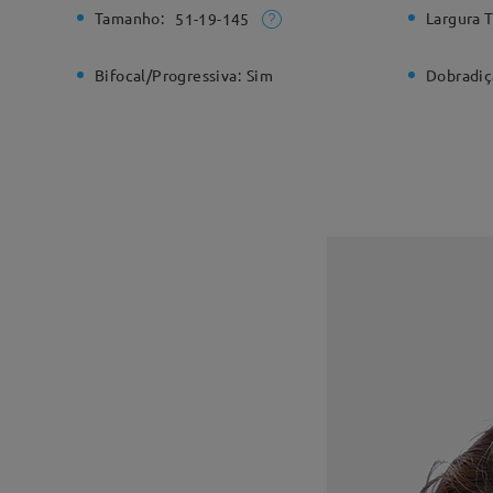
Tamanho:
Largura T
51-19-145
Bifocal/Progressiva:
Sim
Dobradiç