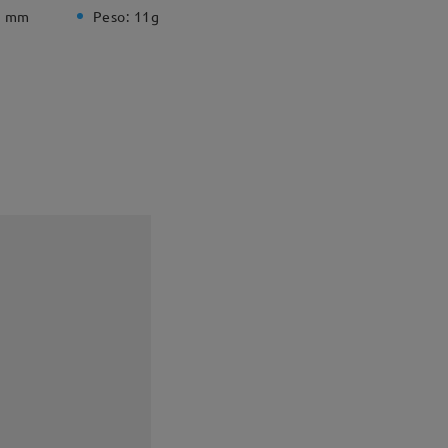
1 mm
Peso:
11g