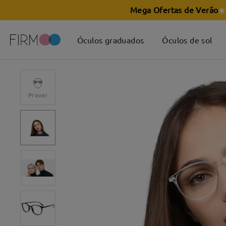
Mega Ofertas de Verão
☀️
Óculos graduados
Óculos de sol
Provar