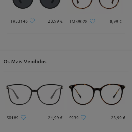
TR53146
23,99 €
TM39028
8,99 €
Os Mais Vendidos
S0189
21,99 €
S939
23,99 €