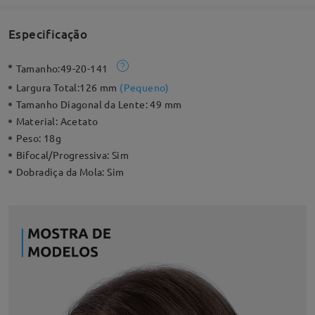
Especificação
Tamanho:
49-20-141
Largura Total:
126 mm
(
Pequeno
)
Tamanho Diagonal da Lente:
49 mm
Material:
Acetato
Peso:
18g
Bifocal/Progressiva:
Sim
Dobradiça da Mola:
Sim