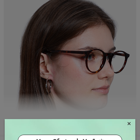
×
MOSTRAR MAIS