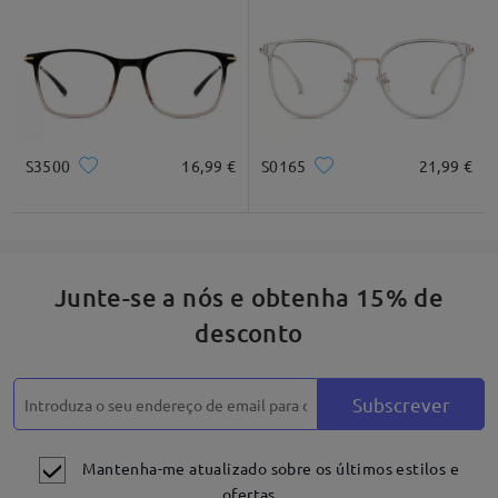
S3500
16,99 €
S0165
21,99 €
Junte-se a nós e obtenha 15% de
desconto
Subscrever
Mantenha-me atualizado sobre os últimos estilos e
ofertas