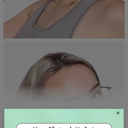
×
MOSTRAR MAIS