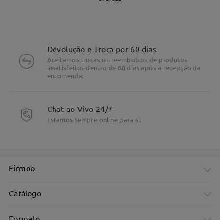
Devolução e Troca por 60 dias
Aceitamos trocas ou reembolsos de produtos
insatisfeitos dentro de 60 dias após a recepção da
encomenda.
Chat ao Vivo 24/7
DETALHES DO PRODUTO
Estamos sempre online para si.
Firmoo
Catálogo
Formato