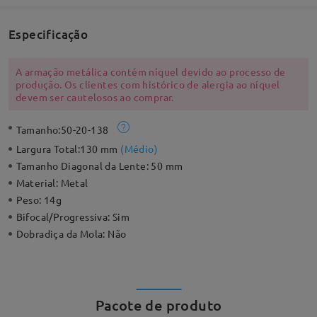
Especificação
A armação metálica contém níquel devido ao processo de
produção. Os clientes com histórico de alergia ao níquel
devem ser cautelosos ao comprar.
Tamanho:
50-20-138
Largura Total:
130 mm
(
Médio
)
Tamanho Diagonal da Lente:
50 mm
Material:
Metal
Peso:
14g
Bifocal/Progressiva:
Sim
Dobradiça da Mola:
Não
Pacote de produto