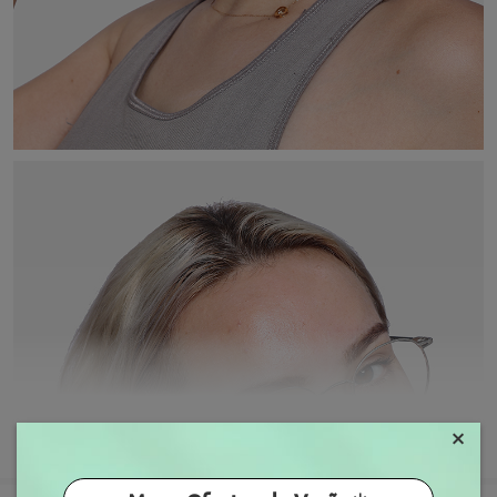
×
MOSTRAR MAIS