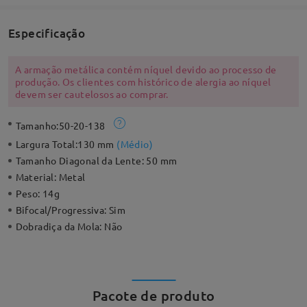
Especificação
A armação metálica contém níquel devido ao processo de
produção. Os clientes com histórico de alergia ao níquel
devem ser cautelosos ao comprar.
Tamanho:
50-20-138
Largura Total:
130 mm
(
Médio
)
Tamanho Diagonal da Lente:
50 mm
Material:
Metal
Peso:
14g
Bifocal/Progressiva:
Sim
Dobradiça da Mola:
Não
Pacote de produto