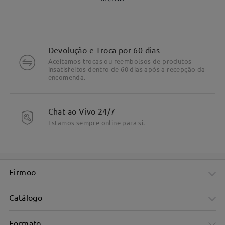
Devolução e Troca por 60 dias
Aceitamos trocas ou reembolsos de produtos
insatisfeitos dentro de 60 dias após a recepção da
encomenda.
Chat ao Vivo 24/7
DETALHES DO PRODUTO
Estamos sempre online para si.
Firmoo
Catálogo
Formato