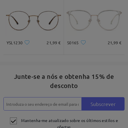
YSL1230
21,99 €
S0165
21,99 €
Junte-se a nós e obtenha 15% de
desconto
Subscrever
Mantenha-me atualizado sobre os últimos estilos e
ofertas