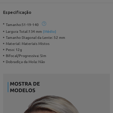
Especificação
Tamanho:
51-19-140
Largura Total:
134 mm
(
Médio
)
Tamanho Diagonal da Lente:
52 mm
Material:
Materiais Mistos
Peso:
12g
Bifocal/Progressiva:
Sim
Dobradiça da Mola:
Não