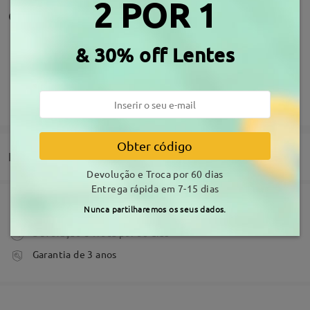
2 POR 1
Comentários de clientes
Partilhe a sua experiência de compra para ajudar os outros a
& 30% off Lentes
obter óculos que os satisfaçam
Escrever um Comentário
Obter código
Entrega
Devolução e Troca por 60 dias
Entrega rápida em 7-15 dias
Nunca partilharemos os seus dados.
Comprar
Revestimento anti-riscos incluído
Devolução e Troca por 60 dias
tempo de processamento
Garantia de 3 anos
3-5 dias úteis
detalhes
Envio