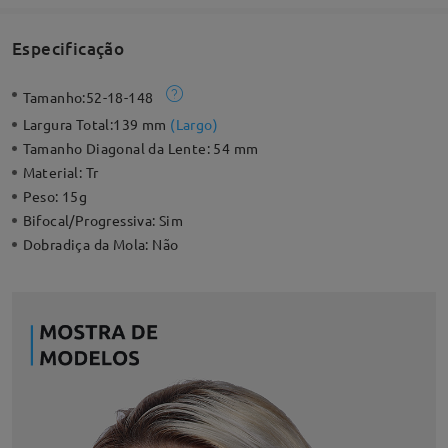
Especificação
Tamanho:
52-18-148
Largura Total:
139 mm
(
Largo
)
Tamanho Diagonal da Lente:
54 mm
Material:
Tr
Peso:
15g
Bifocal/Progressiva:
Sim
Dobradiça da Mola:
Não