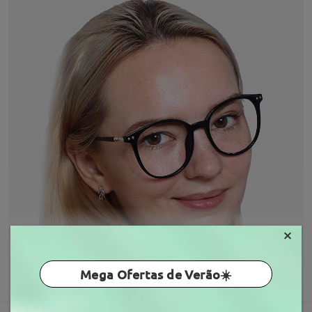
×
Mega Ofertas de Verão☀️
MOSTRAR MAIS