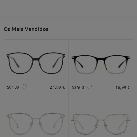
Os Mais Vendidos
S0189
21,99 €
S3500
16,99 €