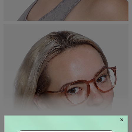
×
MOSTRAR MAIS