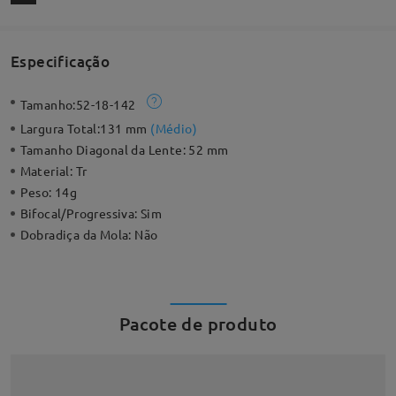
Especificação
Tamanho:
52-18-142
Largura Total:
131 mm
(
Médio
)
Tamanho Diagonal da Lente:
52 mm
Material:
Tr
Peso:
14g
Bifocal/Progressiva:
Sim
Dobradiça da Mola:
Não
Pacote de produto