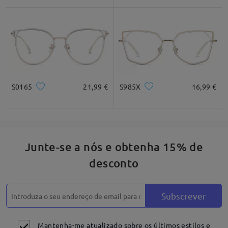
* Apenas para referência
Descrição do produto
S0165
21,99 €
S985X
16,99 €
Junte-se a nós e obtenha 15% de
desconto
Subscrever
Mantenha-me atualizado sobre os últimos estilos e