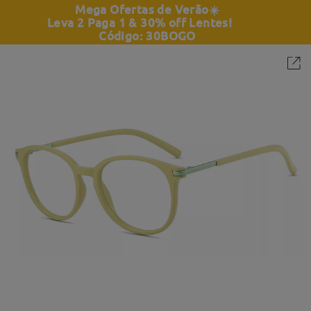
Mega Ofertas de Verão
☀️
Leva 2 Paga 1 & 30% off Lentes!
Código: 30BOGO