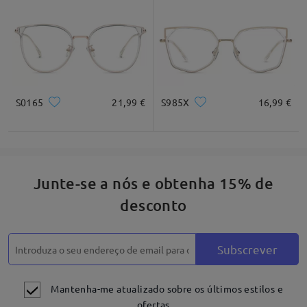
* Apenas para referência
Descrição do produto
S0165
21,99 €
S985X
16,99 €
Junte-se a nós e obtenha 15% de
desconto
Subscrever
Mantenha-me atualizado sobre os últimos estilos e
ofertas