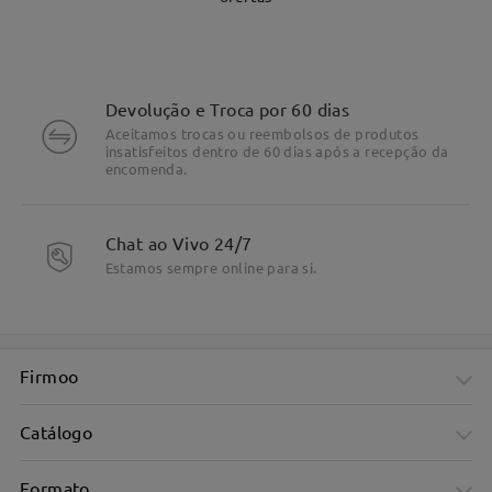
Devolução e Troca por 60 dias
Aceitamos trocas ou reembolsos de produtos
insatisfeitos dentro de 60 dias após a recepção da
encomenda.
DESTALHES DO PRODUTO
Chat ao Vivo 24/7
Estamos sempre online para si.
Firmoo
Catálogo
Formato