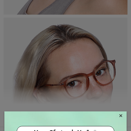
×
MOSTRAR MAIS