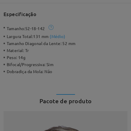
Especificação
Tamanho:
52-18-142
Largura Total:
131 mm
(
Médio
)
Tamanho Diagonal da Lente:
52 mm
Material:
Tr
Peso:
14g
Bifocal/Progressiva:
Sim
Dobradiça da Mola:
Não
Pacote de produto