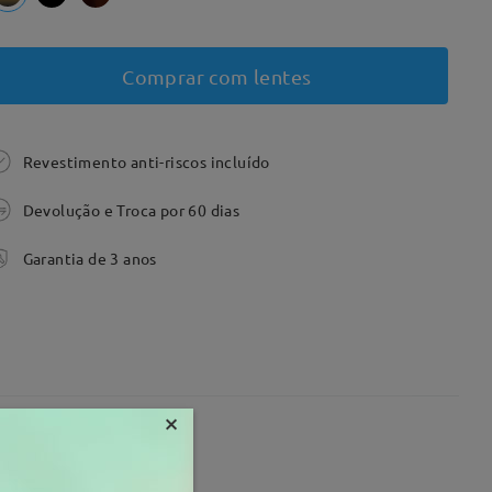
Comprar com lentes
Revestimento anti-riscos incluído
Devolução e Troca por 60 dias
Garantia de 3 anos
×
8 mm
Peso:
18g