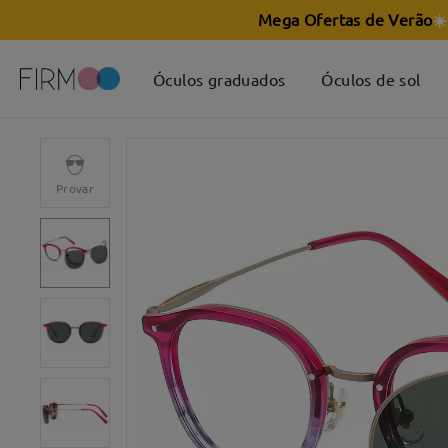
Mega Ofertas de Verão
☀️
Óculos graduados
Óculos de sol
Provar