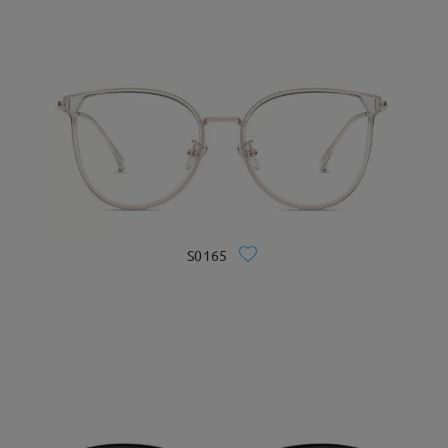
S0165