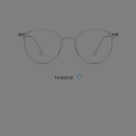
TM86830