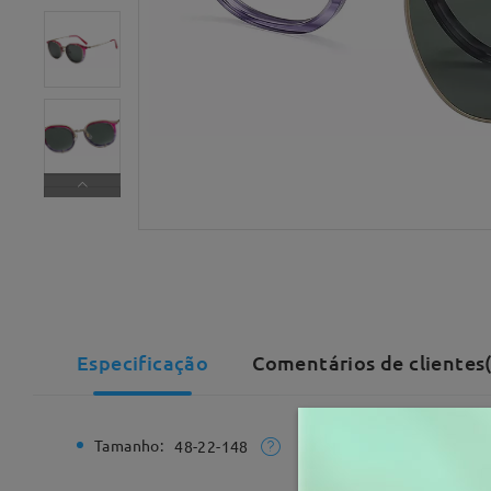
Especificação
Comentários de clientes(
Tamanho:
Largura T
48-22-148