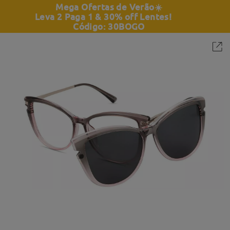
Mega Ofertas de Verão
☀️
Leva 2 Paga 1 & 30% off Lentes!
Código: 30BOGO