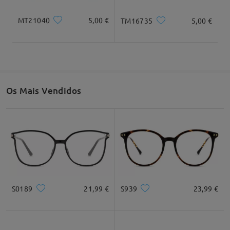
MT21040
5,00 €
TM16735
5,00 €
Os Mais Vendidos
S0189
21,99 €
S939
23,99 €