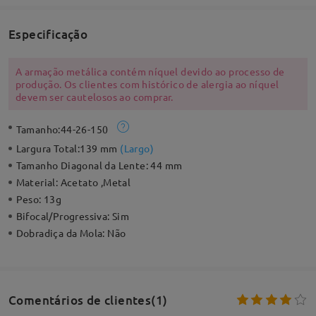
Especificação
A armação metálica contém níquel devido ao processo de
produção. Os clientes com histórico de alergia ao níquel
devem ser cautelosos ao comprar.
Tamanho:
44-26-150
Largura Total:
139 mm
(
Largo
)
Tamanho Diagonal da Lente:
44 mm
Material:
Acetato ,Metal
Peso:
13g
Bifocal/Progressiva:
Sim
Dobradiça da Mola:
Não
Comentários de clientes(1)