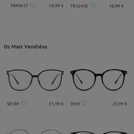
TR40657
18,99 €
TR32442
18,99 €
Os Mais Vendidos
S0189
21,99 €
S939
23,99 €