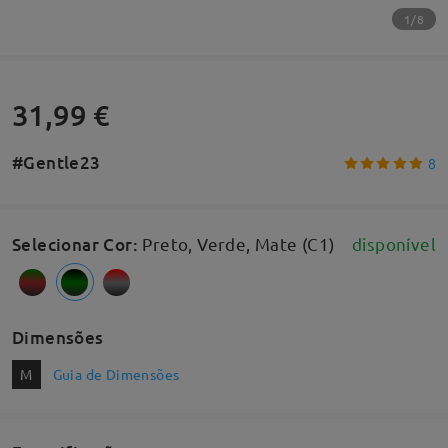
1/8
31,99 €
#Gentle23
8
Selecionar Cor
:
Preto, Verde, Mate (C1)
disponível
Dimensões
M
Guia de Dimensões