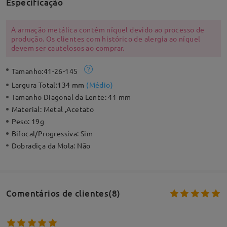
Especificação
A armação metálica contém níquel devido ao processo de
produção. Os clientes com histórico de alergia ao níquel
devem ser cautelosos ao comprar.
Tamanho:
41-26-145
Largura Total:
134 mm
(
Médio
)
Tamanho Diagonal da Lente:
41 mm
Material:
Metal ,Acetato
Peso:
19g
Bifocal/Progressiva:
Sim
Dobradiça da Mola:
Não
Comentários de clientes(8)