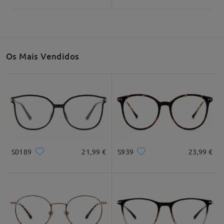
Os Mais Vendidos
S0189
21,99 €
S939
23,99 €