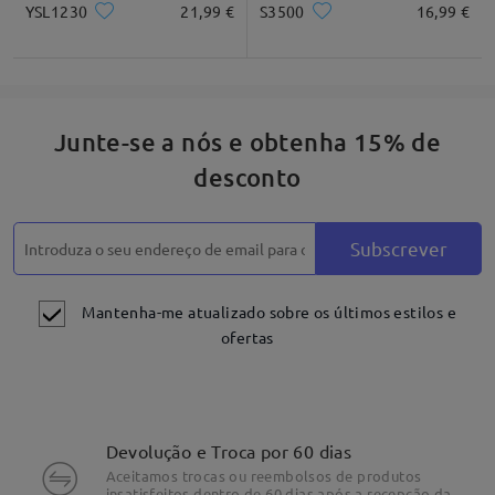
YSL1230
21,99 €
S3500
16,99 €
Junte-se a nós e obtenha 15% de
desconto
Subscrever
Mantenha-me atualizado sobre os últimos estilos e
ofertas
Devolução e Troca por 60 dias
Aceitamos trocas ou reembolsos de produtos
insatisfeitos dentro de 60 dias após a recepção da