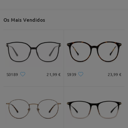
Os Mais Vendidos
S0189
21,99 €
S939
23,99 €